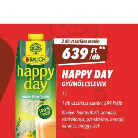
HIRDETŐ