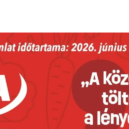
HIRDETŐ