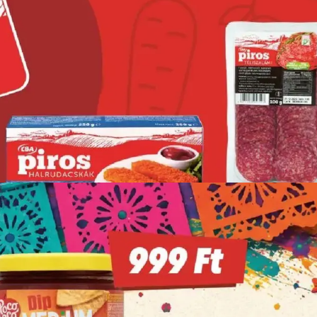
HIRDETŐ