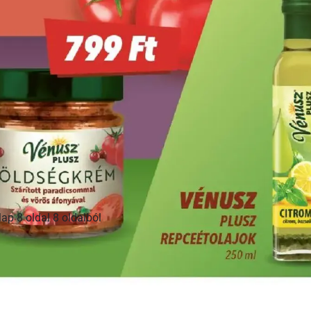
HIRDETŐ