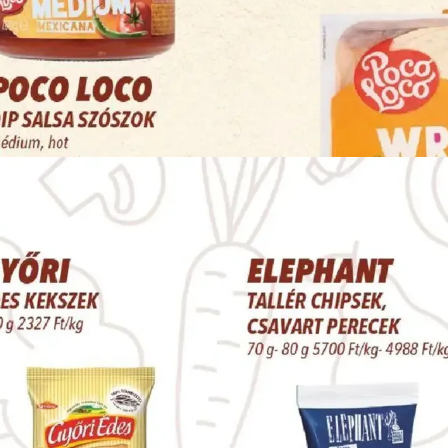
HIRDETŐ