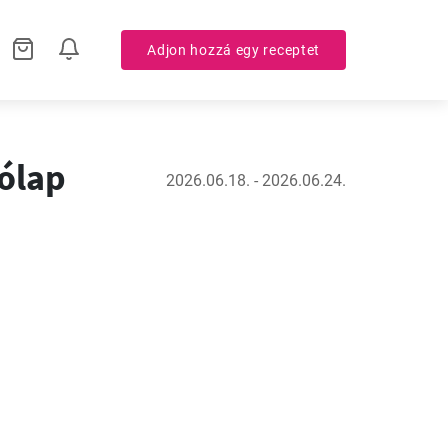
Adjon hozzá egy receptet
rólap
2026.06.18. - 2026.06.24.