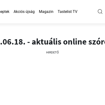
eptek
Akciós újság
Magazin
Tastelist TV
06.18. - aktuális online szó
HIRDETŐ