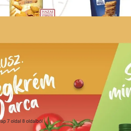
HIRDETŐ
HIRDETŐ