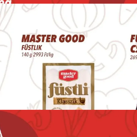
HIRDETŐ
HIRDETŐ