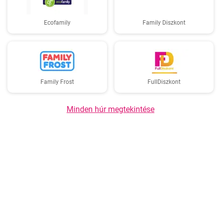
Ecofamily
Family Diszkont
Family Frost
FullDiszkont
Minden húr megtekintése