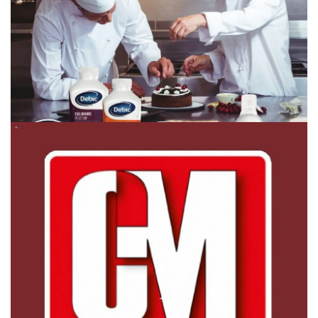
HIRDETŐ