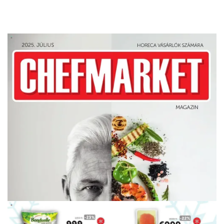
HIRDETŐ
HIRDETŐ