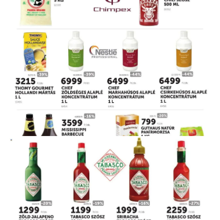
HIRDETŐ