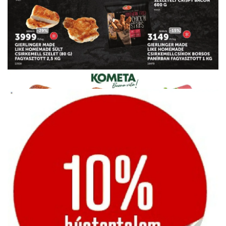
HIRDETŐ