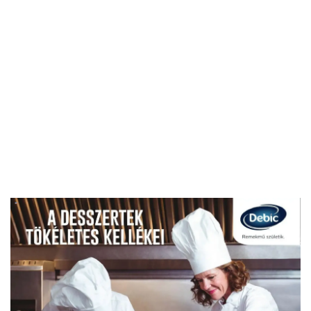
HIRDETŐ