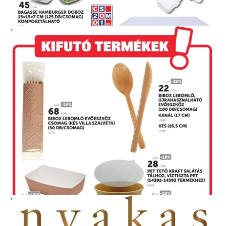
HIRDETŐ
HIRDETŐ