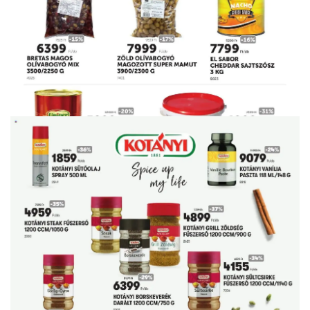
HIRDETŐ