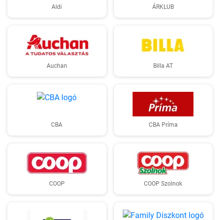
Aldi
ÁRKLUB
Auchan
Billa AT
CBA
CBA Príma
COOP
COOP Szolnok