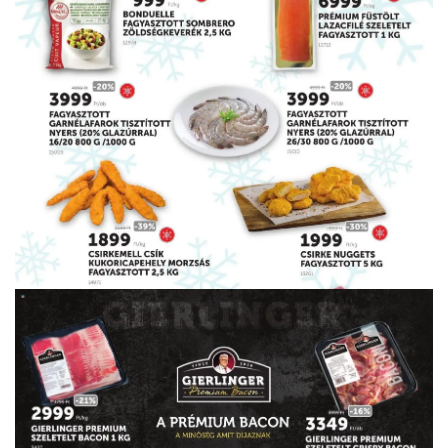
HIRDETŐ