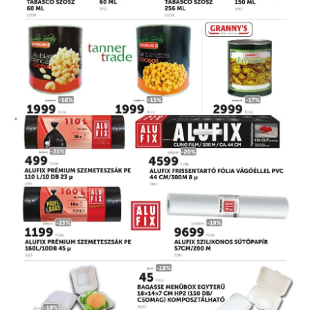
HIRDETŐ