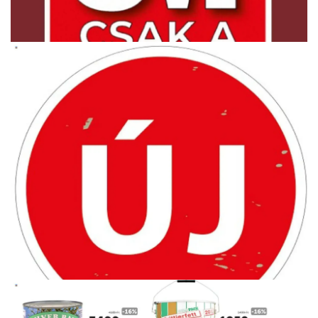
HIRDETŐ
HIRDETŐ