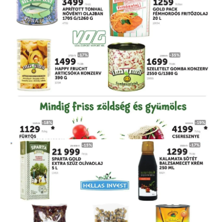
HIRDETŐ