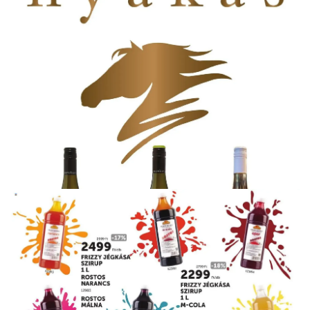
HIRDETŐ