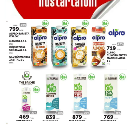
HIRDETŐ
HIRDETŐ