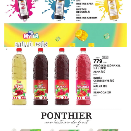
HIRDETŐ