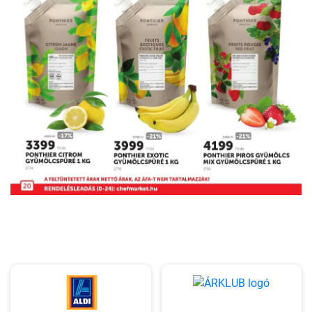
HIRDETŐ