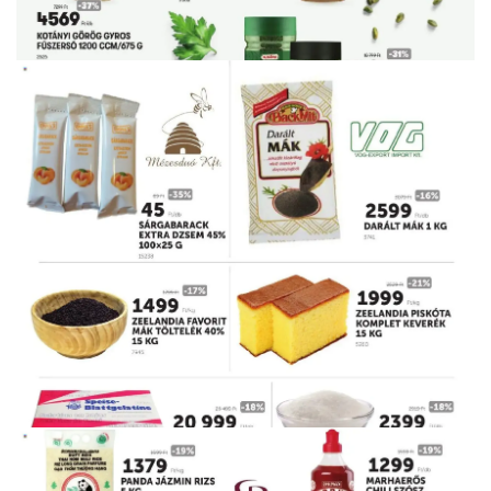
HIRDETŐ
HIRDETŐ