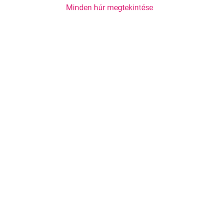
Minden húr megtekintése