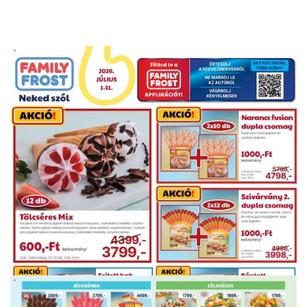
HIRDETŐ
HIRDETŐ