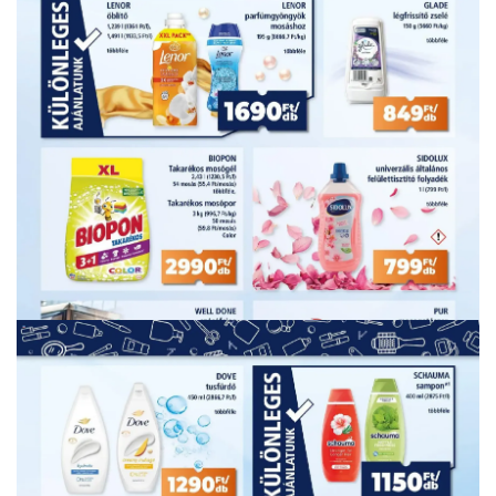
HIRDETŐ