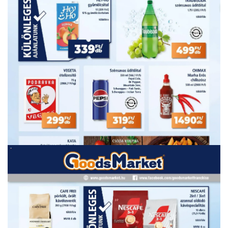
HIRDETŐ