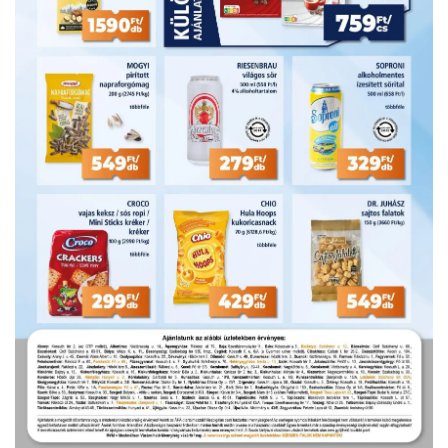
HIRDETŐ