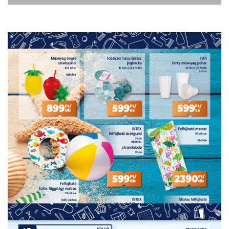
HIRDETŐ
HIRDETŐ