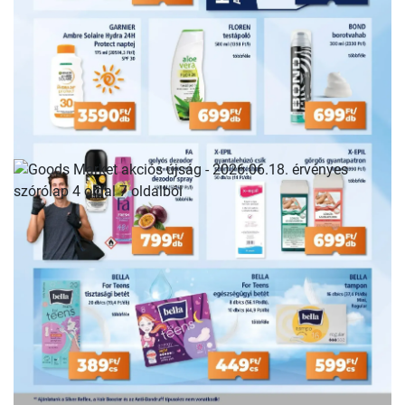
HIRDETŐ