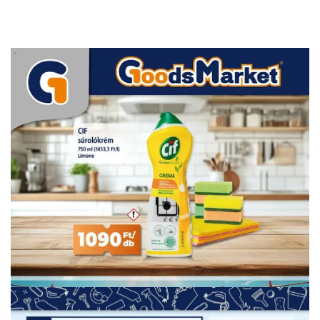
HIRDETŐ
HIRDETŐ