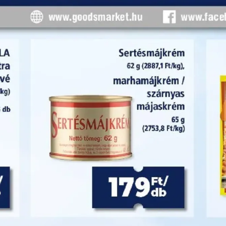
HIRDETŐ