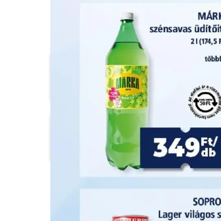
Aldi
ÁRKLUB
COOP
COOP Szolnok