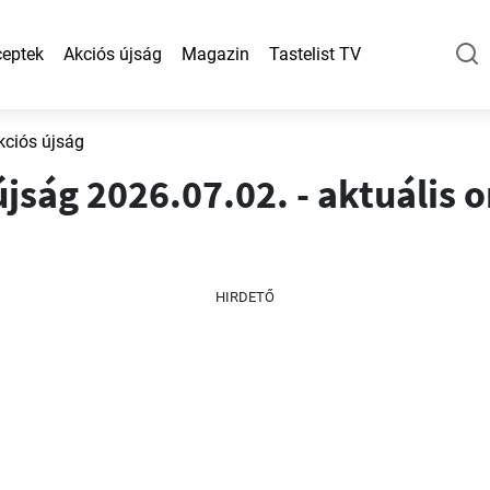
eptek
Akciós újság
Magazin
Tastelist TV
kciós újság
jság 2026.07.02. - aktuális o
HIRDETŐ