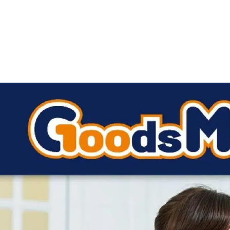
HIRDETŐ