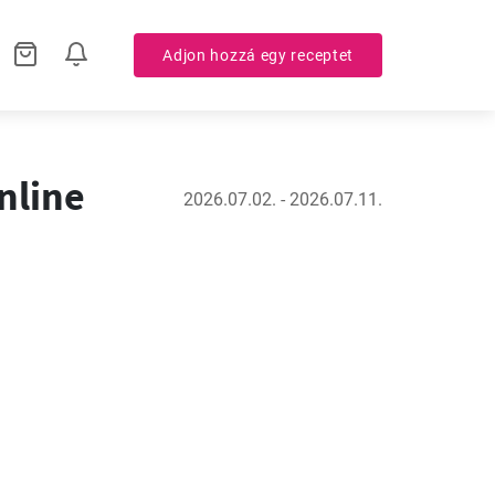
Adjon hozzá egy receptet
nline
2026.07.02. - 2026.07.11.