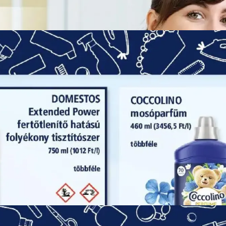
HIRDETŐ
HIRDETŐ