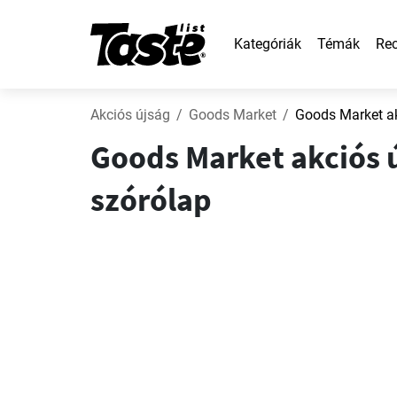
Kategóriák
Témák
Rec
Akciós újság
Goods Market
Goods Market a
Goods Market akciós ú
szórólap