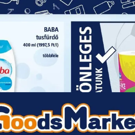
HIRDETŐ