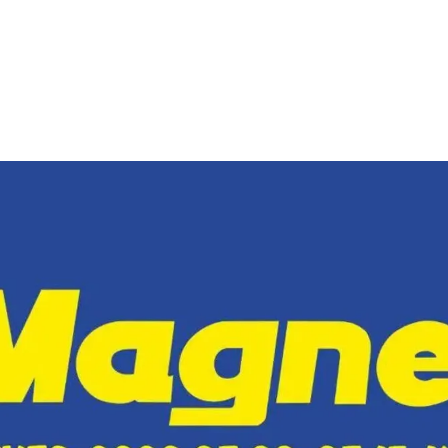
HIRDETŐ