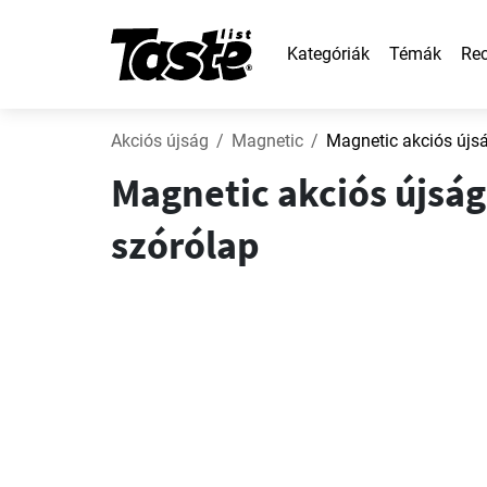
Kategóriák
Témák
Rec
Akciós újság
Magnetic
Magnetic akciós újs
Magnetic akciós újság 
szórólap