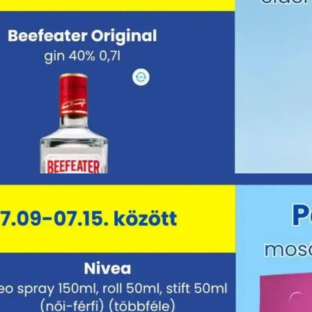
HIRDETŐ