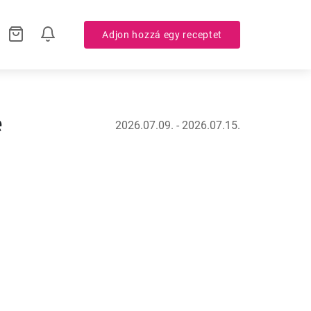
Adjon hozzá egy receptet
e
2026.07.09. - 2026.07.15.