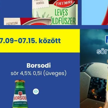
HIRDETŐ