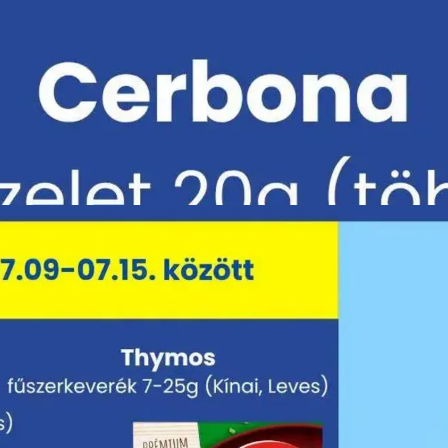
HIRDETŐ