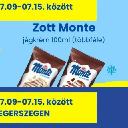
HIRDETŐ