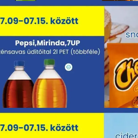
HIRDETŐ
HIRDETŐ