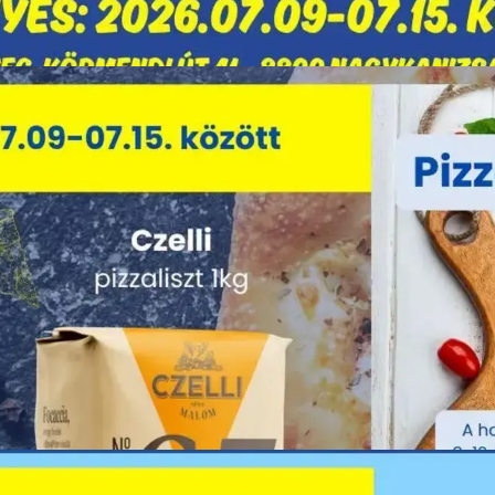
HIRDETŐ
HIRDETŐ