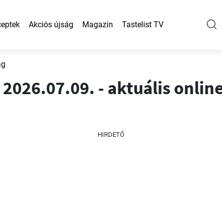
eptek
Akciós újság
Magazin
Tastelist TV
ág
2026.07.09. - aktuális onlin
HIRDETŐ