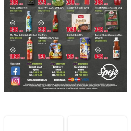
HIRDETŐ