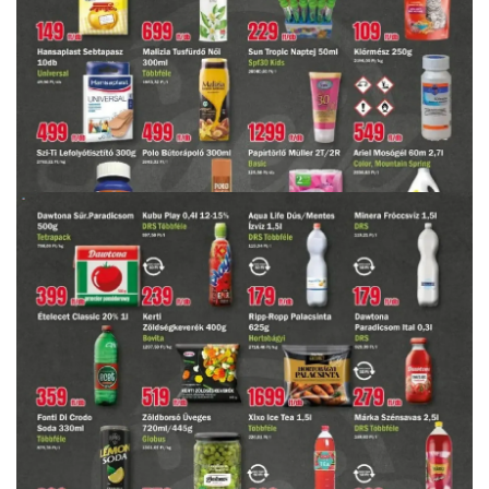
HIRDETŐ