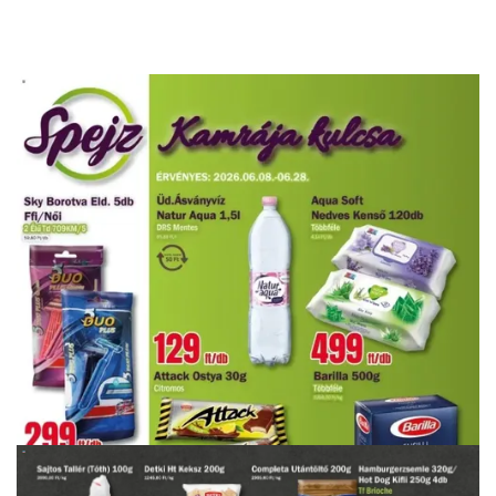
HIRDETŐ
HIRDETŐ