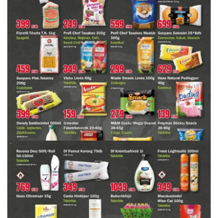
HIRDETŐ