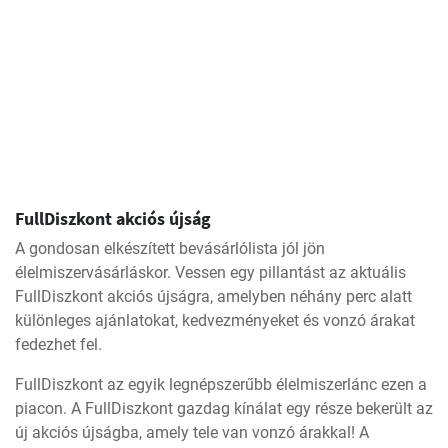
FullDiszkont akciós újság
A gondosan elkészített bevásárlólista jól jön
élelmiszervásárláskor. Vessen egy pillantást az aktuális
FullDiszkont akciós újságra, amelyben néhány perc alatt
különleges ajánlatokat, kedvezményeket és vonzó árakat
fedezhet fel.
FullDiszkont az egyik legnépszerűbb élelmiszerlánc ezen a
piacon. A FullDiszkont gazdag kínálat egy része bekerült az
új akciós újságba, amely tele van vonzó árakkal! A