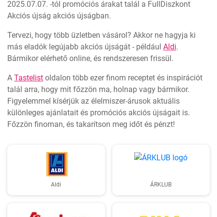
2025.07.07. -tól promóciós árakat talál a FullDiszkont
Akciós újság akciós újságban.
Tervezi, hogy több üzletben vásárol? Akkor ne hagyja ki
más eladók legújabb akciós újságát - például
Aldi
.
Bármikor elérhető online, és rendszeresen frissül.
A
Tastelist
oldalon több ezer finom receptet és inspirációt
talál arra, hogy mit főzzön ma, holnap vagy bármikor.
Figyelemmel kísérjük az élelmiszer-árusok aktuális
különleges ajánlatait és promóciós akciós újságait is.
Főzzön finoman, és takarítson meg időt és pénzt!
Aldi
ÁRKLUB