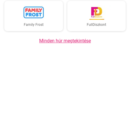
Family Frost
FullDiszkont
Minden húr megtekintése