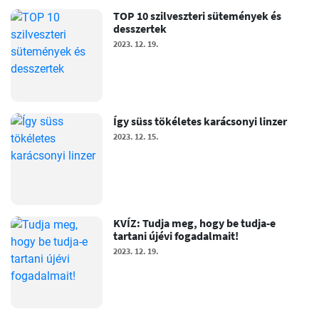
TOP 10 szilveszteri sütemények és
desszertek
2023. 12. 19.
Így süss tökéletes karácsonyi linzer
2023. 12. 15.
KVÍZ: Tudja meg, hogy be tudja-e
tartani újévi fogadalmait!
2023. 12. 19.