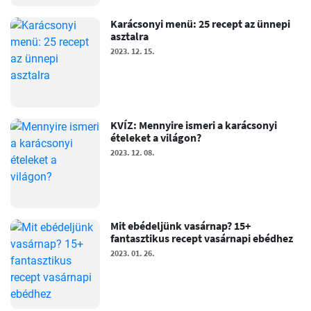
Karácsonyi menü: 25 recept az ünnepi
asztalra
2023. 12. 15.
KVÍZ: Mennyire ismeri a karácsonyi
ételeket a világon?
2023. 12. 08.
Mit ebédeljünk vasárnap? 15+
fantasztikus recept vasárnapi ebédhez
2023. 01. 26.