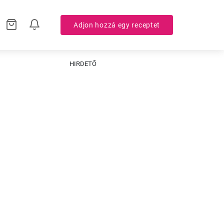
Adjon hozzá egy receptet
HIRDETŐ