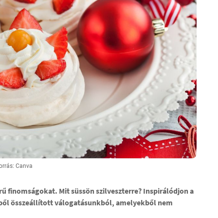
orrás: Canva
ű finomságokat. Mit süssön szilveszterre? Inspirálódjon a
kből összeállított válogatásunkból, amelyekből nem