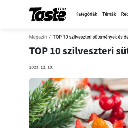
Kategóriák
Témák
Rec
Magazin
TOP 10 szilveszteri sütemények és d
TOP 10 szilveszteri s
2023. 12. 19.