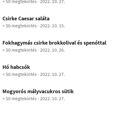
< 50 megtekintés
-
2022. 10. 27.
0:59
Csirke Caesar saláta
< 50 megtekintés
-
2022. 10. 15.
0:54
Fokhagymás csirke brokkolival és spenóttal
< 50 megtekintés
-
2022. 10. 26.
0:40
Hó habcsók
< 50 megtekintés
-
2022. 10. 27.
1:03
Mogyorós mályvacukros sütik
< 50 megtekintés
-
2022. 10. 27.