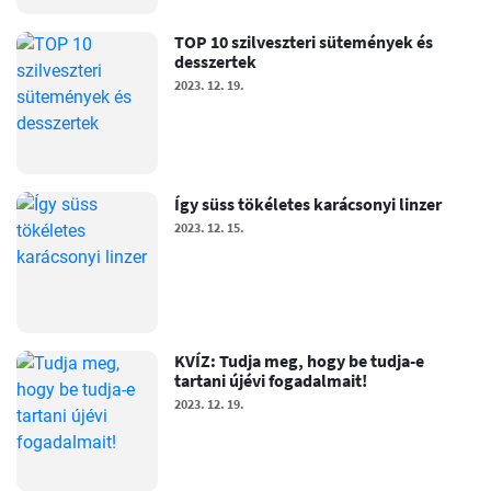
TOP 10 szilveszteri sütemények és
desszertek
2023. 12. 19.
Így süss tökéletes karácsonyi linzer
2023. 12. 15.
KVÍZ: Tudja meg, hogy be tudja-e
tartani újévi fogadalmait!
2023. 12. 19.