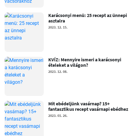
Karácsonyi menü: 25 recept az ünnepi
asztalra
2023. 12. 15.
KVÍZ: Mennyire ismeri a karácsonyi
ételeket a világon?
2023. 12. 08.
Mit ebédeljünk vasárnap? 15+
fantasztikus recept vasárnapi ebédhez
2023. 01. 26.