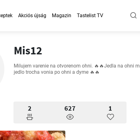
eptek
Akciós újság
Magazin
Tastelist TV
Mis12
Milujem varenie na otvorenom ohni. 🔥🔥Jedla na ohni máj
jedlo trocha vonia po ohni a dyme 🔥🔥
2
627
1