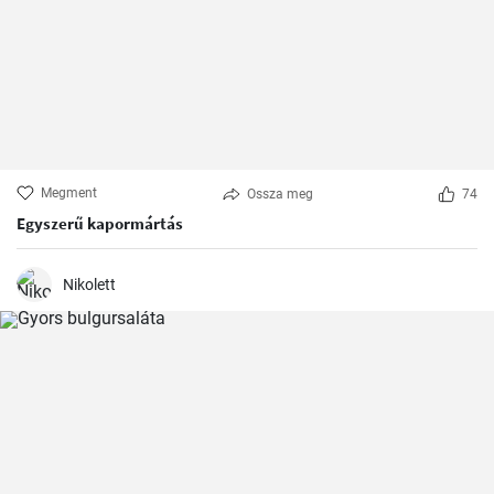
Megment
Ossza meg
74
Egyszerű kapormártás
Nikolett