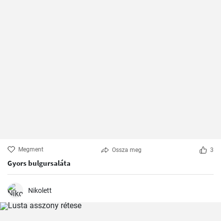
Megment
Ossza meg
3
Gyors bulgursaláta
Nikolett