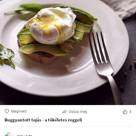
Megment
Ossza meg
4
Buggyantott tojás - a tökéletes reggeli