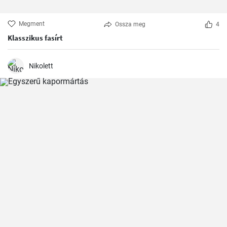
Megment
Ossza meg
4
Klasszikus fasírt
Nikolett