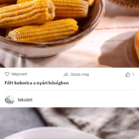
Megment
Ossza meg
1
Főtt kukorica a nyári hőségben
Nikolett