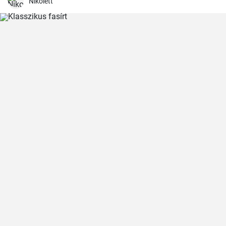
Nikolett