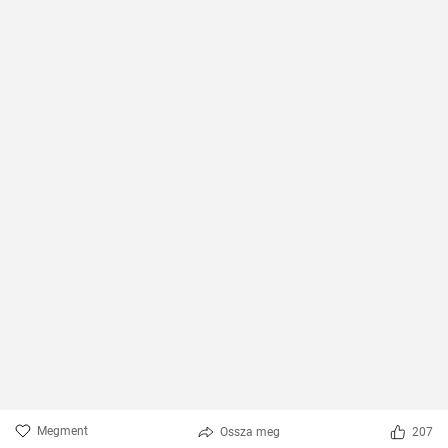
Megment
Ossza meg
207