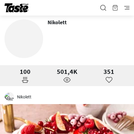
Nikolett
100
501,4K
351
Nikolett