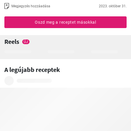
Megjegyzés hozzáadása
2023. október 31.
Oszd meg a receptet másokkal
Reels
ÚJ
A legújabb receptek