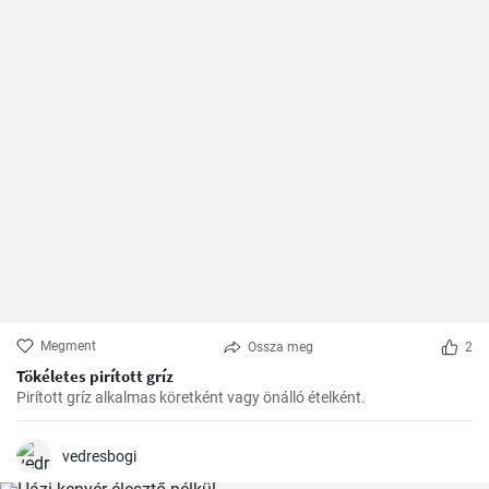
Megment
Ossza meg
2
Tökéletes pirított gríz
Pirított gríz alkalmas köretként vagy önálló ételként.
vedresbogi