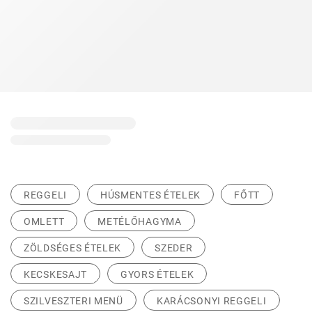
REGGELI
HÚSMENTES ÉTELEK
FŐTT
OMLETT
METÉLŐHAGYMA
ZÖLDSÉGES ÉTELEK
SZEDER
KECSKESAJT
GYORS ÉTELEK
SZILVESZTERI MENÜ
KARÁCSONYI REGGELI