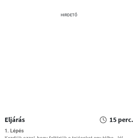
HIRDETŐ
Eljárás
15 perc.
1. Lépés