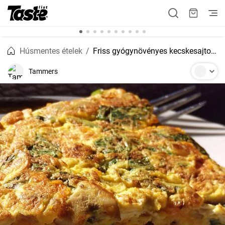
Húsmentes ételek
Friss gyógynövényes kecskesajtos omlett
Tammers