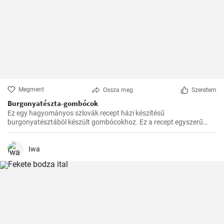
Megment
Ossza meg
Szeretem
Burgonyatészta-gombócok
Ez egy hagyományos szlovák recept házi készítésű
burgonyatésztából készült gombócokhoz. Ez a recept egyszerű
elkészíteni és ízletes.
Iwa