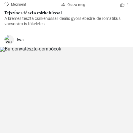
Megment
Ossza meg
4
Tejszínes tészta csirkehússal
A krémes tészta csirkehússal ideális gyors ebédre, de romatikus
vacsorára is tökéletes.
Iwa