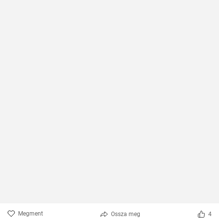
Megment
Ossza meg
4