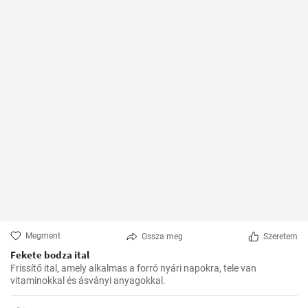
Megment
Ossza meg
Szeretem
Fekete bodza ital
Frissítő ital, amely alkalmas a forró nyári napokra, tele van
vitaminokkal és ásványi anyagokkal.