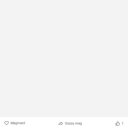
Megment
Ossza meg
1