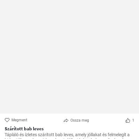
Megment
Ossza meg
1
Szárított bab leves
Tápláló és ízletes szárított bab leves, amely jóllakat és felmelegít a