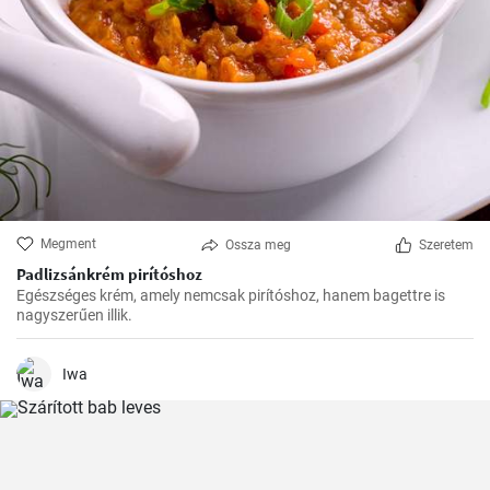
Megment
Ossza meg
Szeretem
Padlizsánkrém pirítóshoz
Egészséges krém, amely nemcsak pirítóshoz, hanem bagettre is
nagyszerűen illik.
Iwa