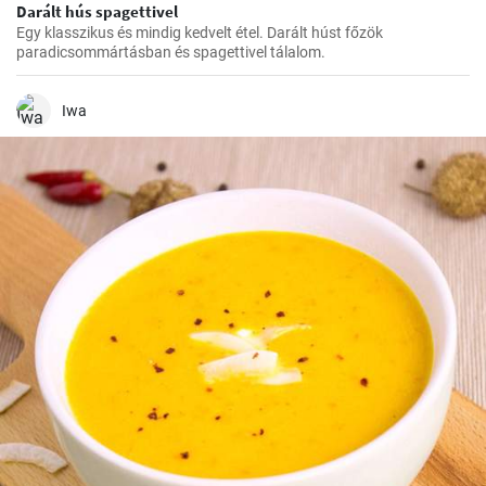
Darált hús spagettivel
Egy klasszikus és mindig kedvelt étel. Darált húst főzök
paradicsommártásban és spagettivel tálalom.
Iwa