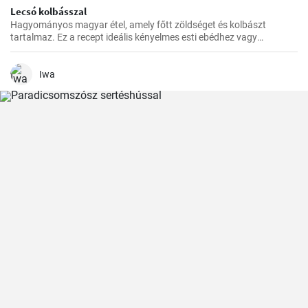
Lecsó kolbásszal
Hagyományos magyar étel, amely főtt zöldséget és kolbászt
tartalmaz. Ez a recept ideális kényelmes esti ebédhez vagy
vacsorához.
Iwa