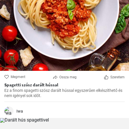
Megment
Ossza meg
Szeretem
Spagetti szósz darált hússal
Ez a finom spagetti szósz darált hússal egyszerűen elkészíthető és
nem igényel sok időt.
Iwa