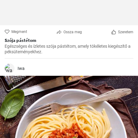
Megment
Ossza meg
Szeretem
Szója pástétom
Egészséges és ízletes szója pástétom, amely tökéletes kiegészítő a
péksüteményekhez.
Iwa