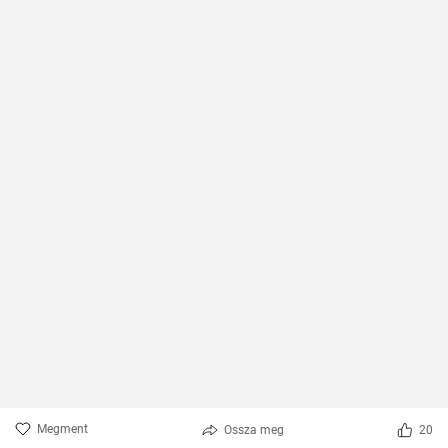
Megment
Ossza meg
20