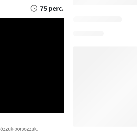
75 perc.
sózzuk-borsozzuk.