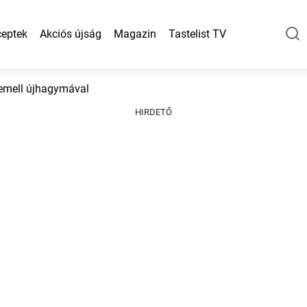
eptek
Akciós újság
Magazin
Tastelist TV
kemell újhagymával
HIRDETŐ