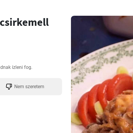
csirkemell
dnak ízleni fog.
Nem szeretem