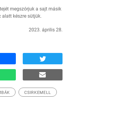
ejét megszórjuk a sajt másik 
 alatt készre sütjük.
2023. április 28.
MBÁK
CSIRKEMELL