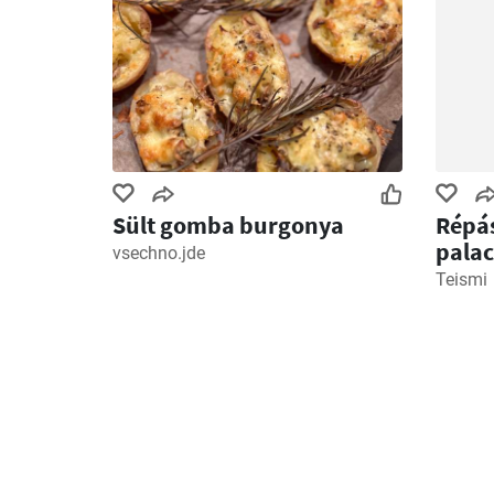
Sült gomba burgonya
Répá
palac
vsechno.jde
Teismi