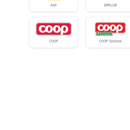
Aldi
ÁRKLUB
COOP
COOP Szolnok