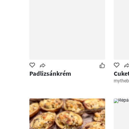
Padlizsánkrém
Cuket
mytheb