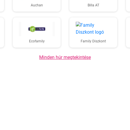
Auchan
Billa AT
Ecofamily
Family Diszkont
Minden húr megtekintése