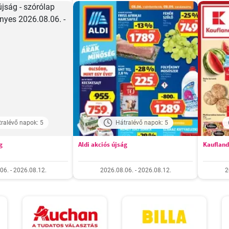
ralévő napok: 5
Hátralévő napok: 5
g
Aldi akciós újság
Kaufland
06. - 2026.08.12.
2026.08.06. - 2026.08.12.
2