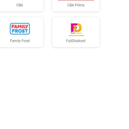
CBA
CBA Príma
Family Frost
FullDiszkont