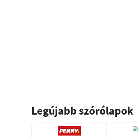
Legújabb szórólapok