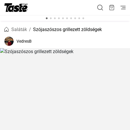
Saláták
Szójaszószos grillezett zöldségek
VedresB