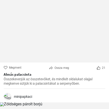
Megment
Ossza meg
21
Almás palacsinta
Összekeverjük az összetevőket, és mindkét oldalukat olajjal
megkenve sütjük ki a palacsintákat a serpenyőben.
minipapkaci