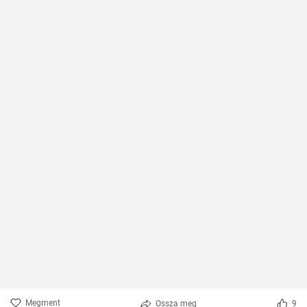
Megment
Ossza meg
9