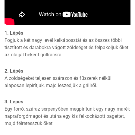
1. Lépés
Fogjuk a két nagy levél kelkáposztát és az összes többi 
tisztított és darabokra vágott zöldséget és felpakoljuk őket 
az olajjal bekent grillrácsra.
2. Lépés
A zöldségeket teljesen szárazon és fűszerek nélkül 
alaposan lepirítjuk, majd leszedjük a grillről.
3. Lépés
Egy forró, száraz serpenyőben megpirítunk egy nagy marék 
napraforgómagot és utána egy kis felkockázott bagettet, 
majd félretesszük őket.