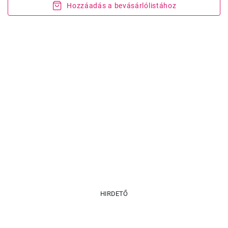
Hozzáadás a bevásárlólistához
HIRDETŐ