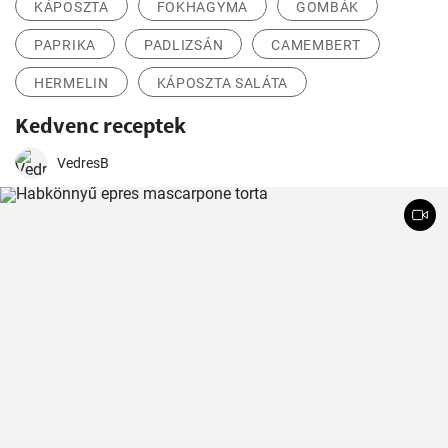
KÁPOSZTA
FOKHAGYMA
GOMBÁK
PAPRIKA
PADLIZSÁN
CAMEMBERT
HERMELIN
KÁPOSZTA SALÁTA
Kedvenc receptek
VedresB