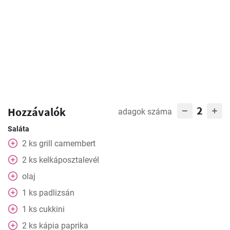
2
Hozzávalók
adagok száma
Saláta
2
ks
grill camembert
2
ks
kelkáposztalevél
olaj
1
ks
padlizsán
1
ks
cukkini
2
ks
kápia paprika