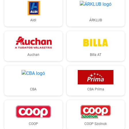
Aldi
ÁRKLUB
Auchan
Billa AT
CBA
CBA Príma
COOP
COOP Szolnok