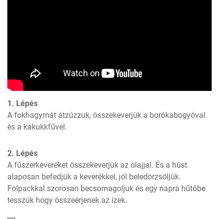
1. Lépés
A fokhagymát átzúzzuk, összekeverjük a borókabogyóval 
és a kakukkfűvel.
2. Lépés
A fűszerkeveréket összekeverjük az olajjal. És a húst 
alaposan befedjük a keverékkel, jól beledörzsöljük. 
Folpackkal szorosan becsomagoljuk és egy napra hűtőbe 
tesszük hogy összeérjenek az ízek.