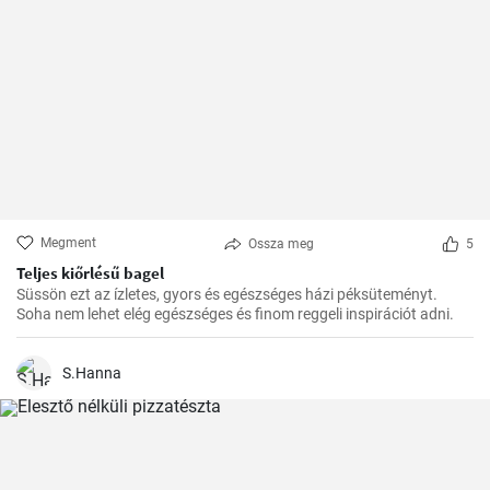
Megment
Ossza meg
5
Teljes kiőrlésű bagel
Süssön ezt az ízletes, gyors és egészséges házi péksüteményt.
Soha nem lehet elég egészséges és finom reggeli inspirációt adni.
S.Hanna