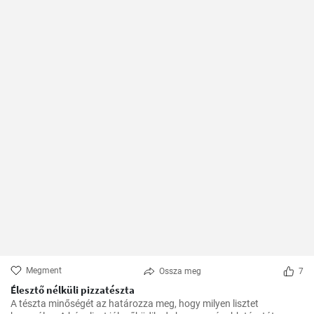
Megment
Ossza meg
7
Élesztő nélküli pizzatészta
A tészta minőségét az határozza meg, hogy milyen lisztet