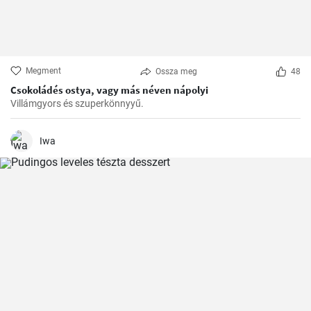
Megment
Ossza meg
48
Csokoládés ostya, vagy más néven nápolyi
Villámgyors és szuperkönnyyű.
Iwa