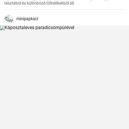
tésztából és különböző töltelékekből áll.
minipapkaci