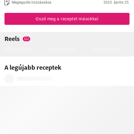
Megjegyzés hozzáadása
2023. április 25.
Oszd meg a receptet másokkal
Reels
ÚJ
A legújabb receptek