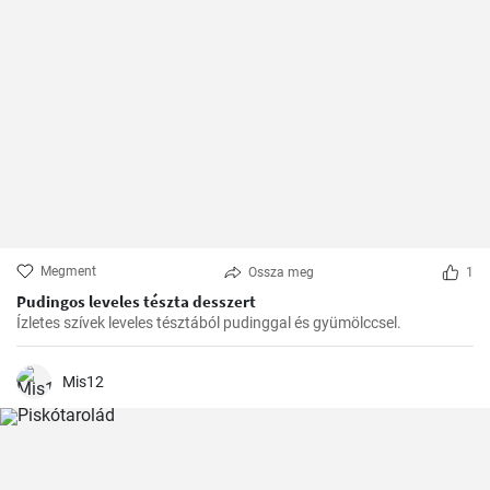
Megment
Ossza meg
1
Pudingos leveles tészta desszert
Ízletes szívek leveles tésztából pudinggal és gyümölccsel.
Mis12