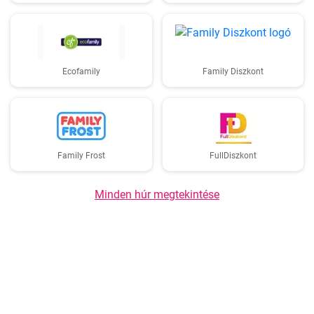
Ecofamily
Family Diszkont
Family Frost
FullDiszkont
Minden húr megtekintése