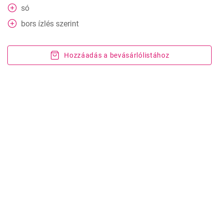
só
bors ízlés szerint
Hozzáadás a bevásárlólistához