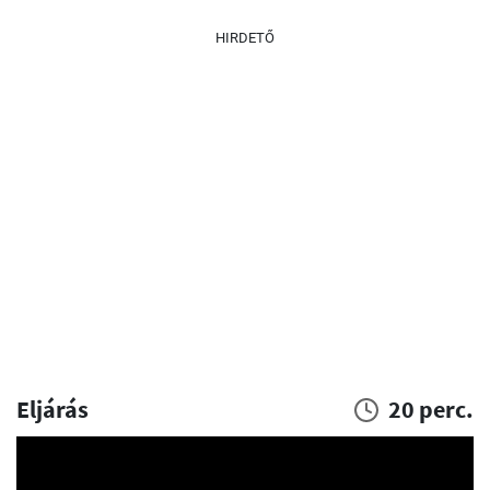
HIRDETŐ
Eljárás
20 perc.