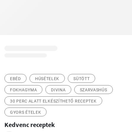
EBÉD
HÚSÉTELEK
SÜTÖTT
FOKHAGYMA
DIVINA
SZARVASHÚS
30 PERC ALATT ELKÉSZÍTHETŐ RECEPTEK
GYORS ÉTELEK
Kedvenc receptek