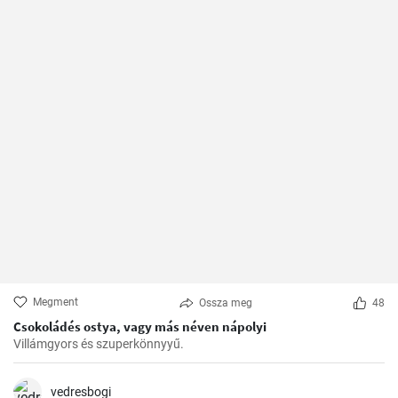
Megment
Ossza meg
48
Csokoládés ostya, vagy más néven nápolyi
Villámgyors és szuperkönnyyű.
vedresbogi