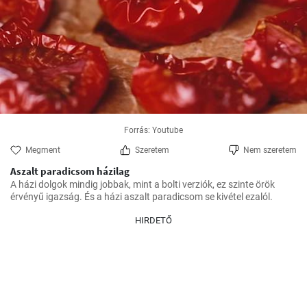
Forrás: Youtube
Megment
Szeretem
Nem szeretem
Aszalt paradicsom házilag
A házi dolgok mindig jobbak, mint a bolti verziók, ez szinte örök 
érvényű igazság. És a házi aszalt paradicsom se kivétel ezalól.
HIRDETŐ