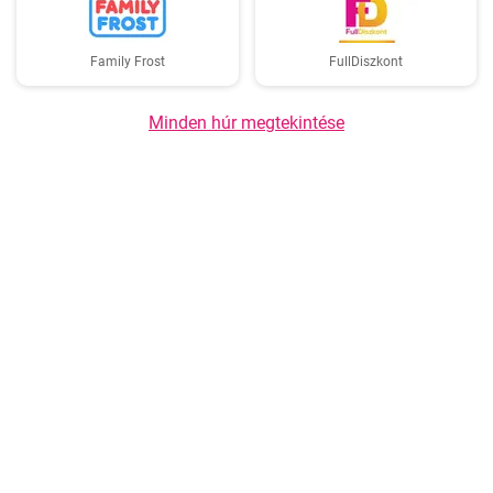
Family Frost
FullDiszkont
Minden húr megtekintése