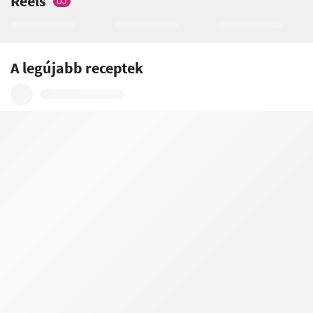
Reels
ÚJ
A legújabb receptek