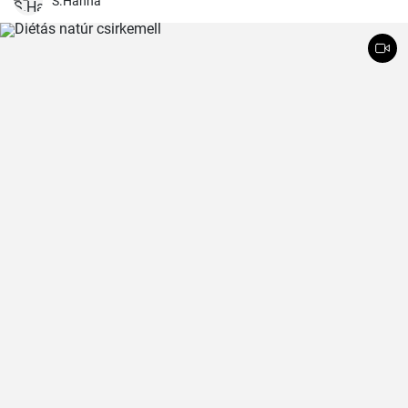
S.Hanna