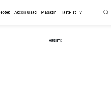
eptek
Akciós újság
Magazin
Tastelist TV
HIRDETŐ