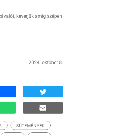
ávalót, keverjük amíg szépen 
2024. október 8.
A
SÜTEMÉNYEK