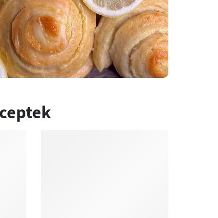
eceptek