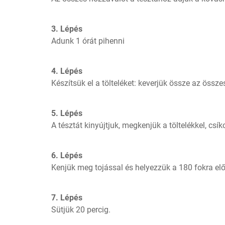
3. Lépés
Adunk 1 órát pihenni
4. Lépés
Készítsük el a tölteléket: keverjük össze az össz
5. Lépés
A tésztát kinyújtjuk, megkenjük a töltelékkel, csík
6. Lépés
Kenjük meg tojással és helyezzük a 180 fokra el
7. Lépés
Sütjük 20 percig.