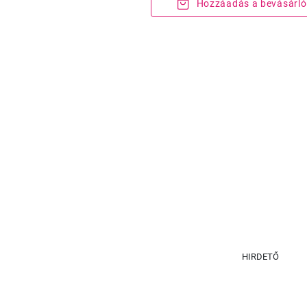
Hozzáadás a bevásárló
HIRDETŐ