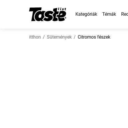
Kategóriák
Témák
Rec
itthon
Sütemények
Citromos fészek