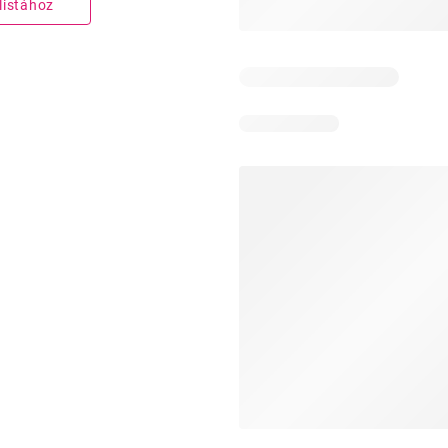
listához