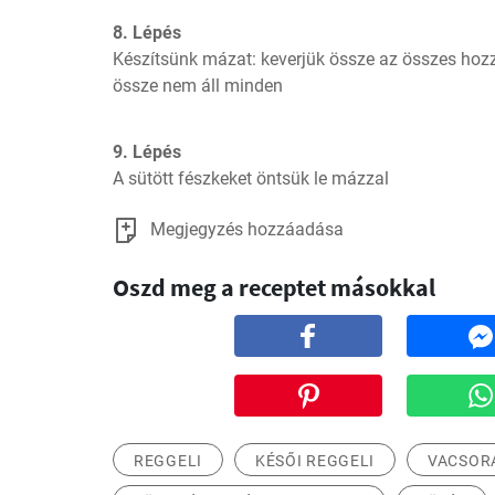
8. Lépés
Készítsünk mázat: keverjük össze az összes hozz
össze nem áll minden
9. Lépés
A sütött fészkeket öntsük le mázzal
Megjegyzés hozzáadása
Oszd meg a receptet másokkal
REGGELI
KÉSŐI REGGELI
VACSOR