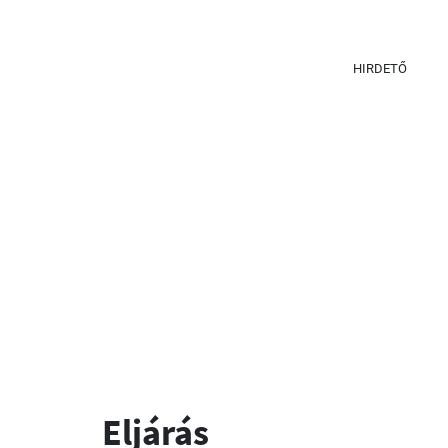
HIRDETŐ
Eljárás