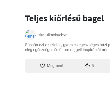
Teljes kiőrlésű bagel
skatulkavkuchyni
Süssön ezt az ízletes, gyors és egészséges házi 
elég egészséges és finom reggeli inspirációt adni
Megment
5