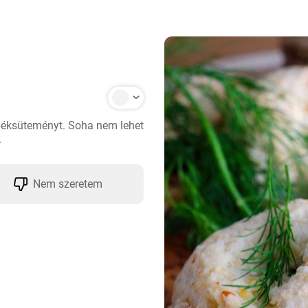
péksüteményt. Soha nem lehet 
.
Nem szeretem