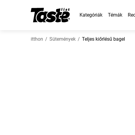
Kategóriák
Témák
Rec
itthon
Sütemények
Teljes kiőrlésű bagel