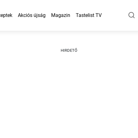
eptek
Akciós újság
Magazin
Tastelist TV
HIRDETŐ