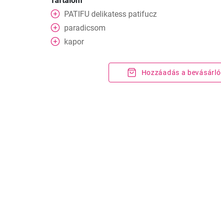
Tartalom
PATIFU delikatess patifucz
paradicsom
kapor
Hozzáadás a bevásárló