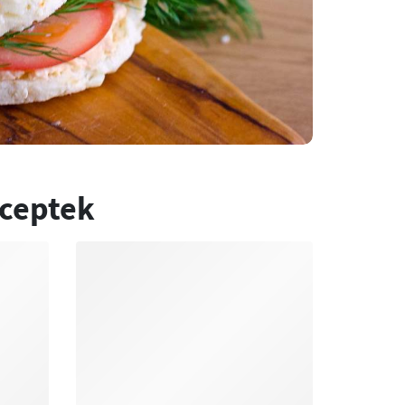
eceptek