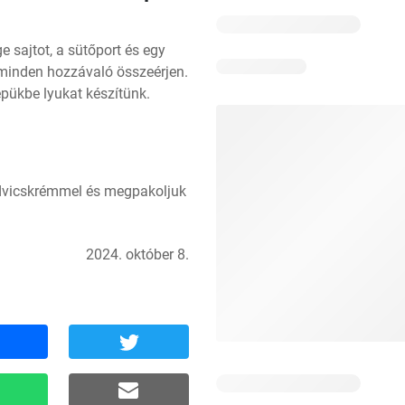
e sajtot, a sütőport és egy 
 minden hozzávaló összeérjen. 
pükbe lyukat készítünk. 
ndvicskrémmel és megpakoljuk 
2024. október 8.