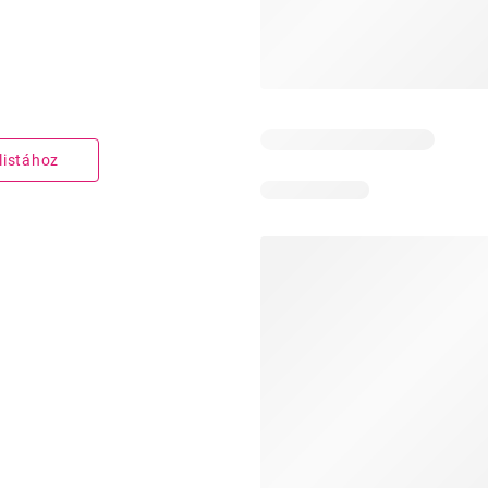
listához