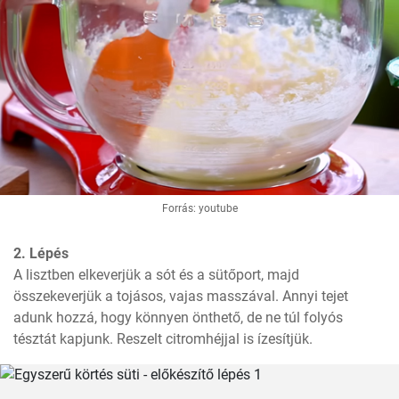
Forrás: youtube
2. Lépés
A lisztben elkeverjük a sót és a sütőport, majd 
összekeverjük a tojásos, vajas masszával. Annyi tejet 
adunk hozzá, hogy könnyen önthető, de ne túl folyós 
tésztát kapjunk. Reszelt citromhéjjal is ízesítjük. 