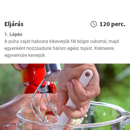
Eljárás
120 perc.
1. Lépés
A puha vajat habosra kikeverjük fél bögre cukorral, majd 
egyenként hozzáadunk három egész tojást. Krémesre, 
egyneműre keverjük.