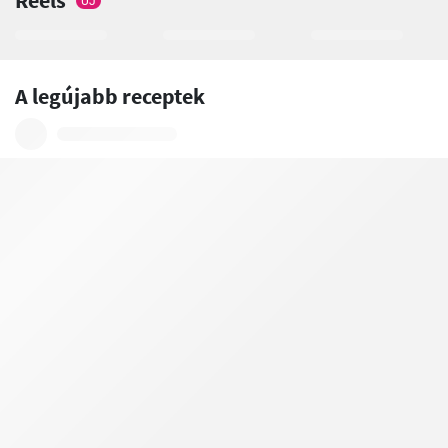
Reels
ÚJ
A legújabb receptek