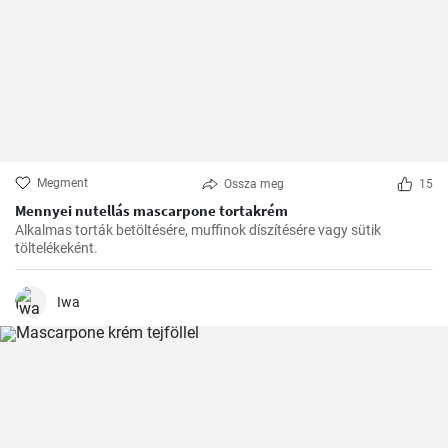
Megment
Ossza meg
15
Mennyei nutellás mascarpone tortakrém
Alkalmas torták betöltésére, muffinok díszítésére vagy sütik
töltelékeként.
Iwa