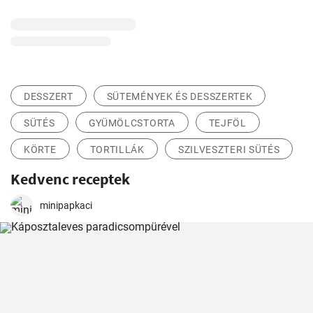
DESSZERT
SÜTEMÉNYEK ÉS DESSZERTEK
SÜTÉS
GYÜMÖLCSTORTA
TEJFÖL
KÖRTE
TORTILLÁK
SZILVESZTERI SÜTÉS
Kedvenc receptek
minipapkaci