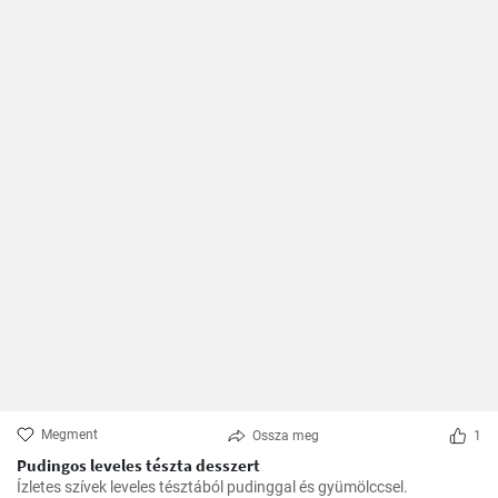
Megment
Ossza meg
1
Pudingos leveles tészta desszert
Ízletes szívek leveles tésztából pudinggal és gyümölccsel.