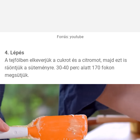
Forrás: youtube
4. Lépés
A tejfölben elkeverjük a cukrot és a citromot, majd ezt is 
ráöntjük a süteményre. 30-40 perc alatt 170 fokon 
megsütjük.