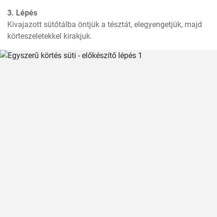
3. Lépés
Kivajazott sütőtálba öntjük a tésztát, elegyengetjük, majd 
körteszeletekkel kirakjuk. 