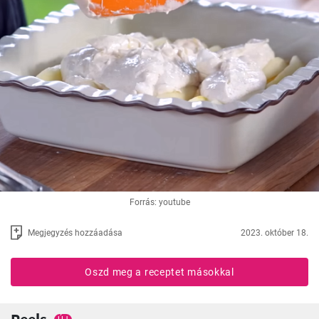
Forrás: youtube
Megjegyzés hozzáadása
2023. október 18.
Oszd meg a receptet másokkal