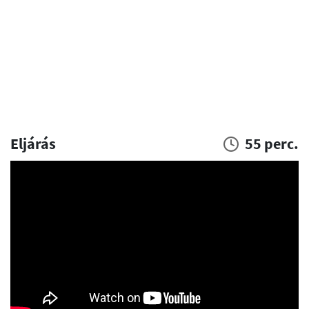
Eljárás
55 perc.