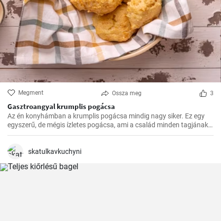
Megment
Ossza meg
3
Gasztroangyal krumplis pogácsa
Az én konyhámban a krumplis pogácsa mindig nagy siker. Ez egy
egyszerű, de mégis ízletes pogácsa, ami a család minden tagjának
kedvence.
skatulkavkuchyni