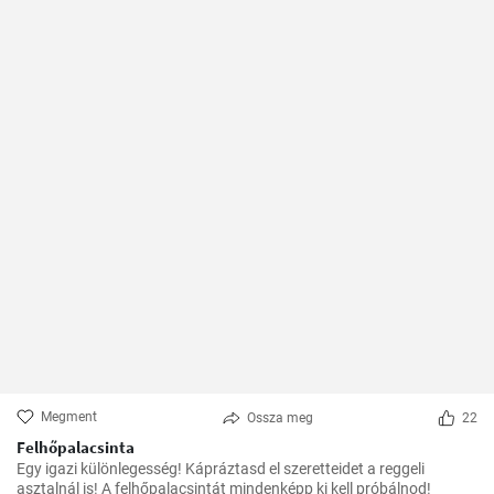
Megment
Ossza meg
22
Felhőpalacsinta
Egy igazi különlegesség! Kápráztasd el szeretteidet a reggeli
asztalnál is! A felhőpalacsintát mindenképp ki kell próbálnod!