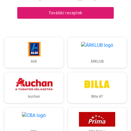
További receptek
Aldi
ÁRKLUB
Auchan
Billa AT