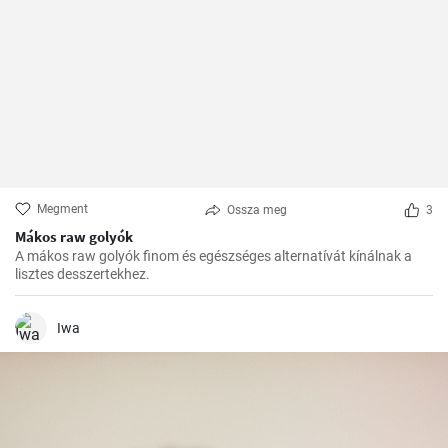
Megment
Ossza meg
3
Mákos raw golyók
A mákos raw golyók finom és egészséges alternatívát kínálnak a
lisztes desszertekhez.
Iwa