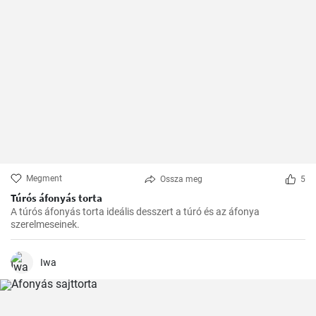
Megment
Ossza meg
5
Túrós áfonyás torta
A túrós áfonyás torta ideális desszert a túró és az áfonya
szerelmeseinek.
Iwa