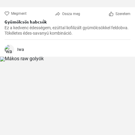
Megment
Ossza meg
Szeretem
Gyümölcsös habcsók
Ez a kedvenc édességem, ezúttal liofilizált gyümölcsökkel feldobva.
Tökéletes édes-savanyú kombináció.
Iwa