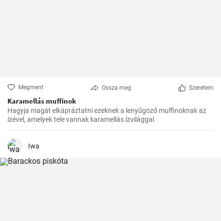
Megment
Ossza meg
Szeretem
Karamellás muffinok
Hagyja magát elkápráztatni ezeknek a lenyűgöző muffinoknak az
ízével, amelyek tele vannak karamellás ízvilággal.
Iwa