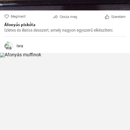
Megment
Ossza meg
Szeretem
Áfonyás piskóta
Ízletes és illatos desszert, amely nagyon egyszerű elkészíteni.
Iwa