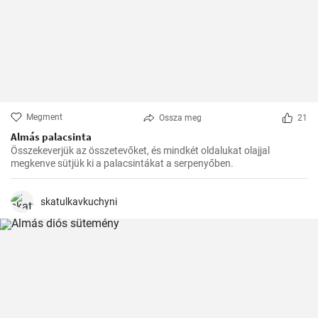
Megment
Ossza meg
21
Almás palacsinta
Összekeverjük az összetevőket, és mindkét oldalukat olajjal
megkenve sütjük ki a palacsintákat a serpenyőben.
skatulkavkuchyni