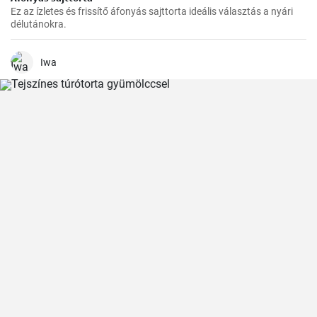
Ez az ízletes és frissítő áfonyás sajttorta ideális választás a nyári
délutánokra.
Iwa