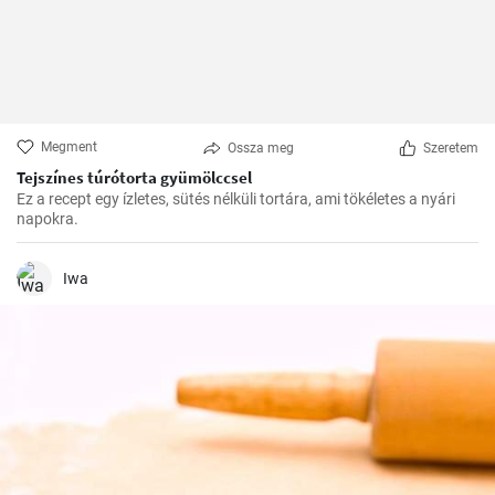
Megment
Ossza meg
Szeretem
Tejszínes túrótorta gyümölccsel
Ez a recept egy ízletes, sütés nélküli tortára, ami tökéletes a nyári
napokra.
Iwa