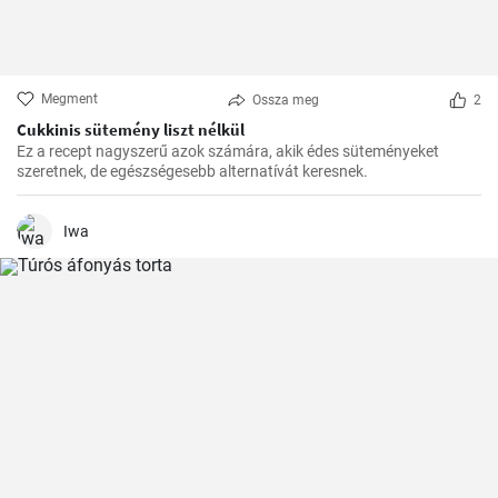
Megment
Ossza meg
2
Cukkinis sütemény liszt nélkül
Ez a recept nagyszerű azok számára, akik édes süteményeket
szeretnek, de egészségesebb alternatívát keresnek.
Iwa