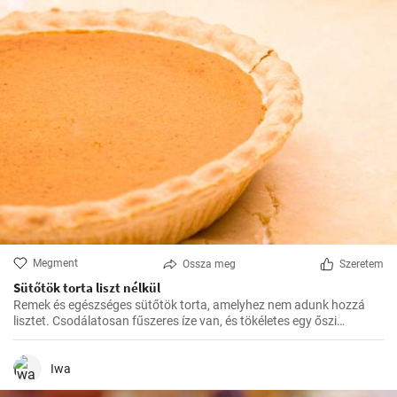
Megment
Ossza meg
Szeretem
Sütőtök torta liszt nélkül
Remek és egészséges sütőtök torta, amelyhez nem adunk hozzá
lisztet. Csodálatosan fűszeres íze van, és tökéletes egy őszi
délutánra.
Iwa