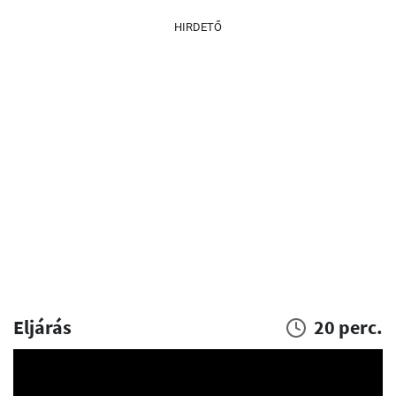
HIRDETŐ
Eljárás
20 perc.