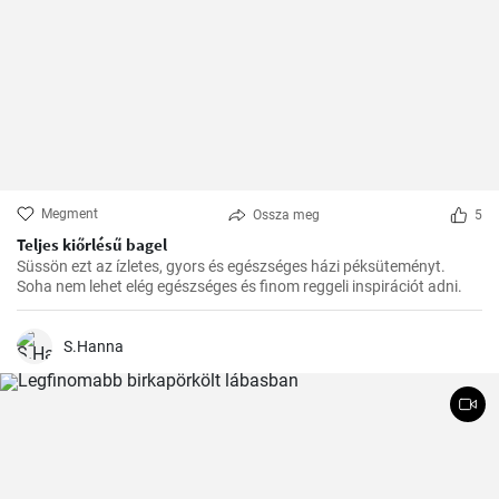
Megment
Ossza meg
5
Teljes kiőrlésű bagel
Süssön ezt az ízletes, gyors és egészséges házi péksüteményt.
Soha nem lehet elég egészséges és finom reggeli inspirációt adni.
S.Hanna