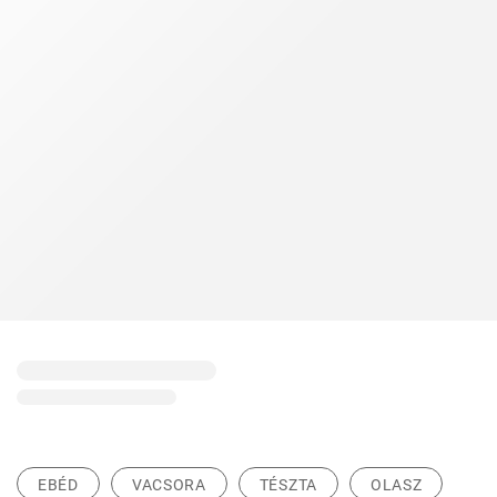
EBÉD
VACSORA
TÉSZTA
OLASZ