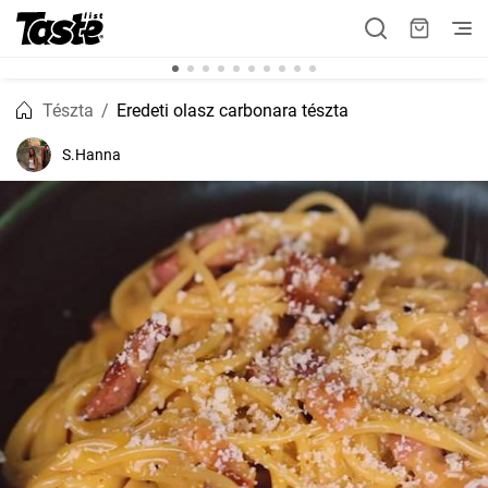
Tészta
Eredeti olasz carbonara tészta
S.Hanna