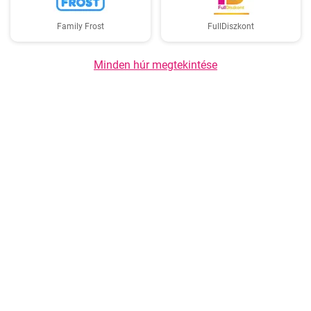
Family Frost
FullDiszkont
Minden húr megtekintése