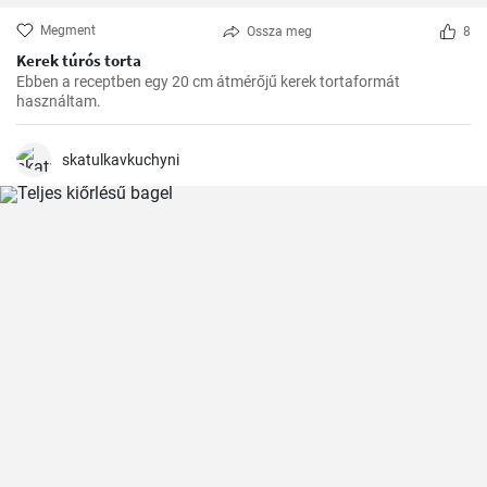
Megment
Ossza meg
8
Kerek túrós torta
Ebben a receptben egy 20 cm átmérőjű kerek tortaformát
használtam.
skatulkavkuchyni