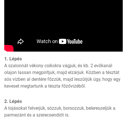
1. Lépés
A szalonnát vékony csíkokra vágjuk, és kb. 2 evőkanál 
olajon lassan megpirítjuk, majd elzárjuk. Közben a tésztát 
sós vízben al dentére főzzük, majd leszűrjük úgy, hogy egy 
keveset megtartunk a tészta főzővizéből.
2. Lépés
A tojásokat felverjük, sózzuk, borsozzuk, belereszeljük a 
parmezánt és a szerecsendiót is.