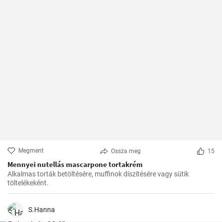
Megment
Ossza meg
15
Mennyei nutellás mascarpone tortakrém
Alkalmas torták betöltésére, muffinok díszítésére vagy sütik
töltelékeként.
S.Hanna