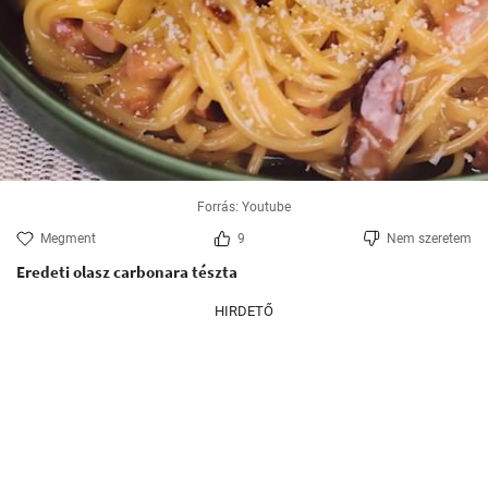
Forrás: Youtube
Megment
9
Nem szeretem
Eredeti olasz carbonara tészta
HIRDETŐ