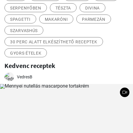
SERPENYŐBEN
TÉSZTA
DIVINA
SPAGETTI
MAKARÓNI
PARMEZÁN
SZARVASHÚS
30 PERC ALATT ELKÉSZÍTHETŐ RECEPTEK
GYORS ÉTELEK
Kedvenc receptek
VedresB