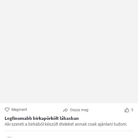
Megment
Ossza meg
5
Legfinomabb birkapörkölt lábasban
Aki szereti a birkából készült ételeket annak csak ajánlani tudom.