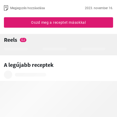
Megjegyzés hozzáadása
2023. november 16.
Oszd meg a receptet másokkal
Reels
ÚJ
A legújabb receptek