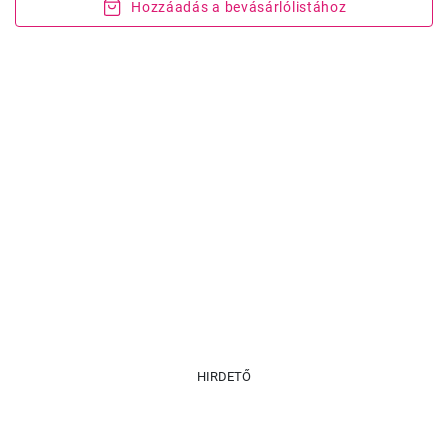
Hozzáadás a bevásárlólistához
HIRDETŐ