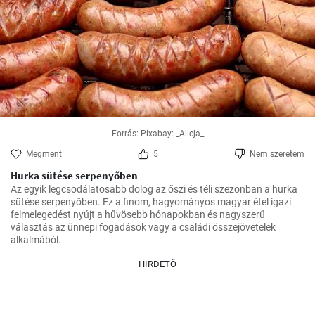
Forrás: Pixabay: _Alicja_
Megment
5
Nem szeretem
Hurka sütése serpenyőben
Az egyik legcsodálatosabb dolog az őszi és téli szezonban a hurka 
sütése serpenyőben. Ez a finom, hagyományos magyar étel igazi 
felmelegedést nyújt a hűvösebb hónapokban és nagyszerű 
választás az ünnepi fogadások vagy a családi összejövetelek 
alkalmából.
HIRDETŐ