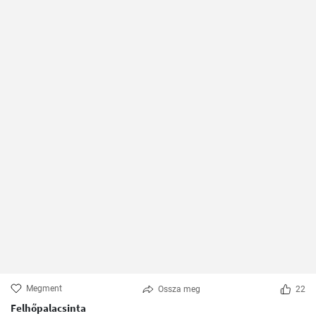
Megment
Ossza meg
22
Felhőpalacsinta