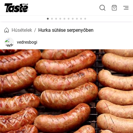
Húsételek
Hurka sütése serpenyőben
vedresbogi