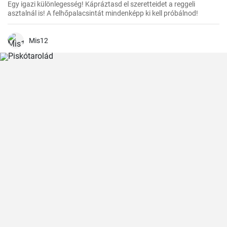
Egy igazi különlegesség! Kápráztasd el szeretteidet a reggeli
asztalnál is! A felhőpalacsintát mindenképp ki kell próbálnod!
Mis12