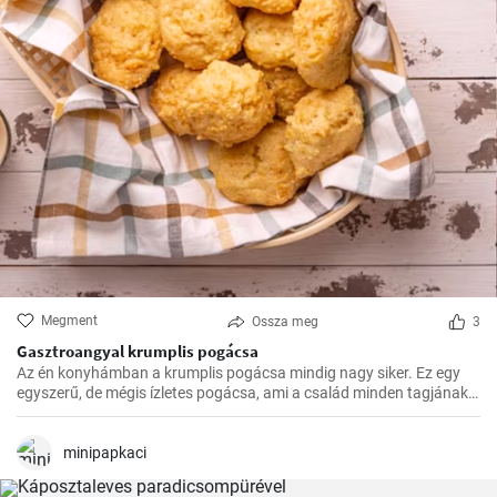
Megment
Ossza meg
3
Gasztroangyal krumplis pogácsa
Az én konyhámban a krumplis pogácsa mindig nagy siker. Ez egy
egyszerű, de mégis ízletes pogácsa, ami a család minden tagjának
kedvence.
minipapkaci