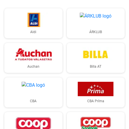
Aldi
ÁRKLUB
Auchan
Billa AT
CBA
CBA Príma