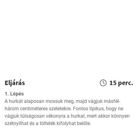
Eljárás
15 perc.
1. Lépés
A hurkát alaposan mossuk meg, majd vágjuk másfél-
három centiméteres szeletekre. Fontos tipikus, hogy ne 
vágjuk túlságosan vékonyra a hurkat, mert akkor könnyen 
szétnyílhat és a töltelék kifolyhat belőle.