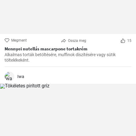
Megment
Ossza meg
15
Mennyei nutellás mascarpone tortakrém
Alkalmas torták betöltésére, muffinok díszítésére vagy sütik
töltelékeként.
Iwa