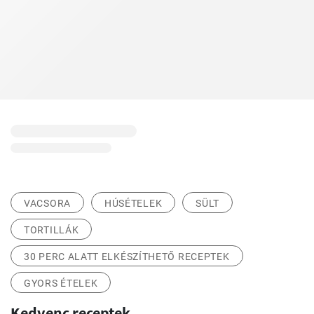
VACSORA
HÚSÉTELEK
SÜLT
TORTILLÁK
30 PERC ALATT ELKÉSZÍTHETŐ RECEPTEK
GYORS ÉTELEK
Kedvenc receptek