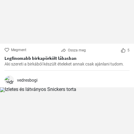
Megment
Ossza meg
5
Legfinomabb birkapörkölt lábasban
Aki szereti a birkából készült ételeket annak csak ajánlani tudom.
vedresbogi