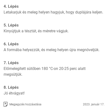
4. Lépés
Letakarjuk és meleg helyen hagyjuk, hogy duplájára keljen.
5. Lépés
Kinyújtjuk a tésztát, és méretre vágjuk.
6. Lépés
A formába helyezzük, és meleg helyen újra megnöveljük.
7. Lépés
Előmelegített sütőben 180 °C-on 20-25 perc alatt 
megsütjük.
8. Lépés
Jó étvágyat!
Megjegyzés hozzáadása
2023. január 17.