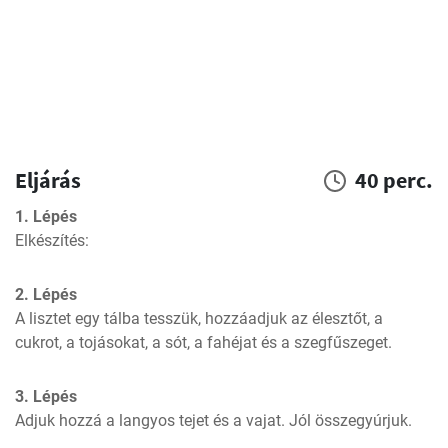
Eljárás
40 perc.
1. Lépés
Elkészítés:
2. Lépés
A lisztet egy tálba tesszük, hozzáadjuk az élesztőt, a 
cukrot, a tojásokat, a sót, a fahéjat és a szegfűszeget.
3. Lépés
Adjuk hozzá a langyos tejet és a vajat. Jól összegyúrjuk.