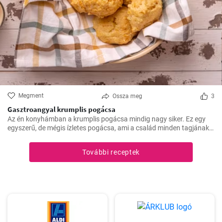
Megment
Ossza meg
3
Gasztroangyal krumplis pogácsa
Az én konyhámban a krumplis pogácsa mindig nagy siker. Ez egy
egyszerű, de mégis ízletes pogácsa, ami a család minden tagjának
kedvence.
További receptek