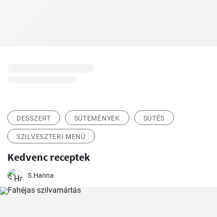
DESSZERT
SÜTEMÉNYEK
SÜTÉS
SZILVESZTERI MENÜ
Kedvenc receptek
S.Hanna