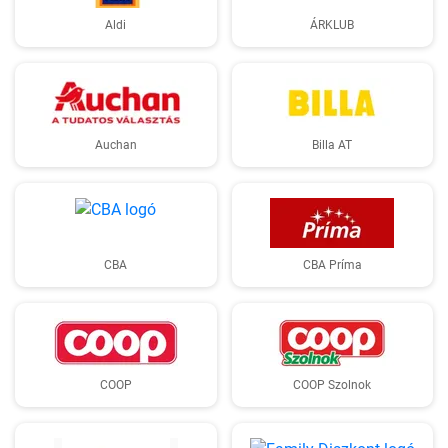
Aldi
ÁRKLUB
Auchan
Billa AT
CBA
CBA Príma
COOP
COOP Szolnok