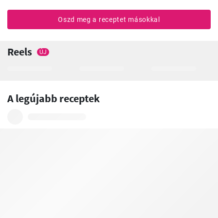
Oszd meg a receptet másokkal
Reels
ÚJ
A legújabb receptek