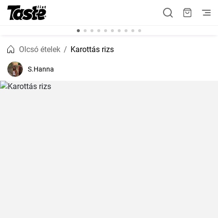
Olcsó ételek
Karottás rizs
S.Hanna