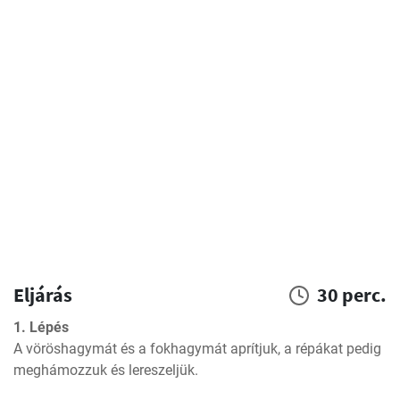
Eljárás
30 perc.
1. Lépés
A vöröshagymát és a fokhagymát aprítjuk, a répákat pedig 
meghámozzuk és lereszeljük.