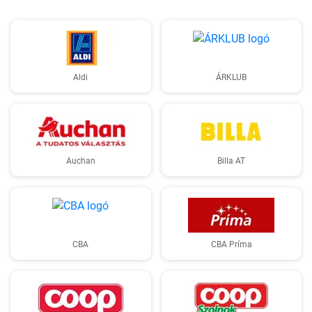
Aldi
ÁRKLUB
Auchan
Billa AT
CBA
CBA Príma