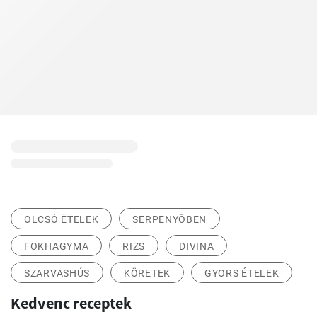
OLCSÓ ÉTELEK
SERPENYŐBEN
FOKHAGYMA
RIZS
DIVINA
SZARVASHÚS
KÖRETEK
GYORS ÉTELEK
Kedvenc receptek