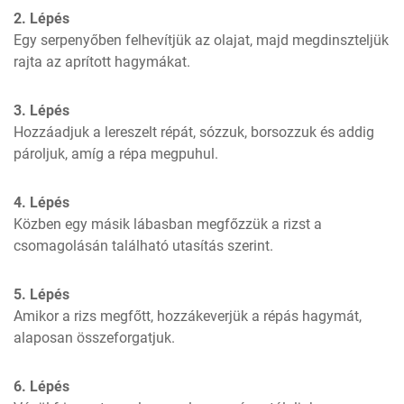
2. Lépés
Egy serpenyőben felhevítjük az olajat, majd megdinszteljük 
rajta az aprított hagymákat.
3. Lépés
Hozzáadjuk a lereszelt répát, sózzuk, borsozzuk és addig 
pároljuk, amíg a répa megpuhul.
4. Lépés
Közben egy másik lábasban megfőzzük a rizst a 
csomagolásán található utasítás szerint.
5. Lépés
Amikor a rizs megfőtt, hozzákeverjük a répás hagymát, 
alaposan összeforgatjuk.
6. Lépés