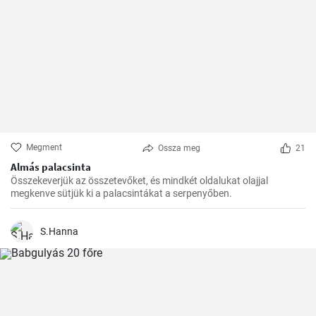
Megment
Ossza meg
21
Almás palacsinta
Összekeverjük az összetevőket, és mindkét oldalukat olajjal
megkenve sütjük ki a palacsintákat a serpenyőben.
S.Hanna