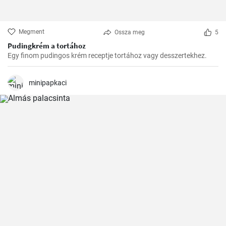
Megment
Ossza meg
5
Pudingkrém a tortához
Egy finom pudingos krém receptje tortához vagy desszertekhez.
minipapkaci