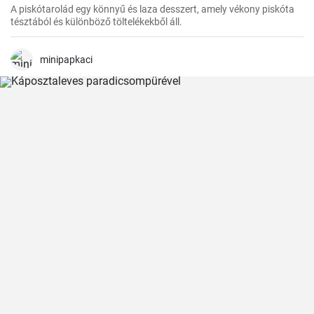
A piskótarolád egy könnyű és laza desszert, amely vékony piskóta
tésztából és különböző töltelékekből áll.
minipapkaci