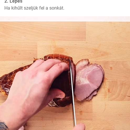
2. Lépés
Ha kihűlt szeljük fel a sonkát.