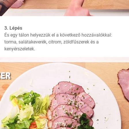
3. Lépés
És egy tálon helyezzük el a következő hozzávalókkal: 
torma, salátakeverék, citrom, zöldfűszerek és a 
kenyérszeletek.