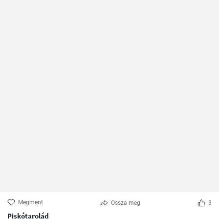
Megment
Ossza meg
3
Piskótarolád