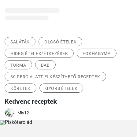
SALÁTÁK
OLCSÓ ÉTELEK
HIDEG ÉTELEK/ÉTKEZÉSEK
FOKHAGYMA
TORMA
BAB
30 PERC ALATT ELKÉSZÍTHETŐ RECEPTEK
KÖRETEK
GYORS ÉTELEK
Kedvenc receptek
Mis12