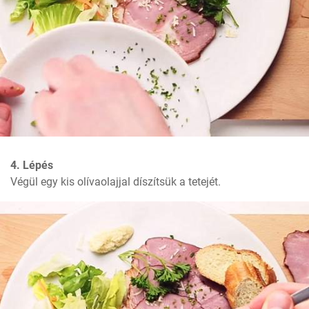
4. Lépés
Végül egy kis olívaolajjal díszítsük a tetejét.