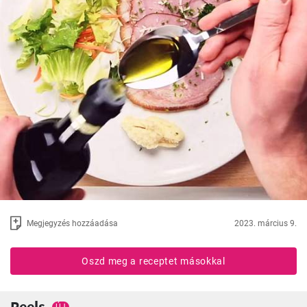
Megjegyzés hozzáadása
2023. március 9.
Oszd meg a receptet másokkal
Reels