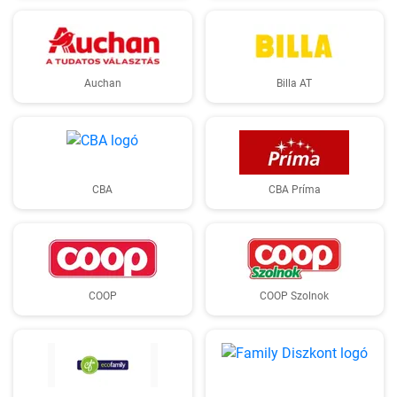
Auchan
Billa AT
CBA
CBA Príma
COOP
COOP Szolnok