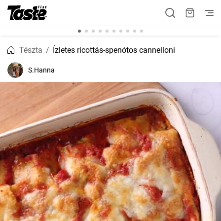
Tészta
Ízletes ricottás-spenótos cannelloni
S.Hanna