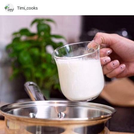
diétás ételek közé is.
Timi_cooks