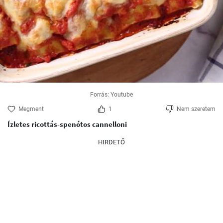
Forrás: Youtube
Megment
1
Nem szeretem
Ízletes ricottás-spenótos cannelloni
HIRDETŐ