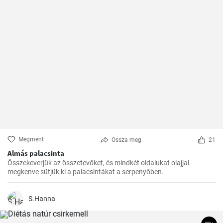
Megment
Ossza meg
21
Almás palacsinta
Összekeverjük az összetevőket, és mindkét oldalukat olajjal
megkenve sütjük ki a palacsintákat a serpenyőben.
S.Hanna