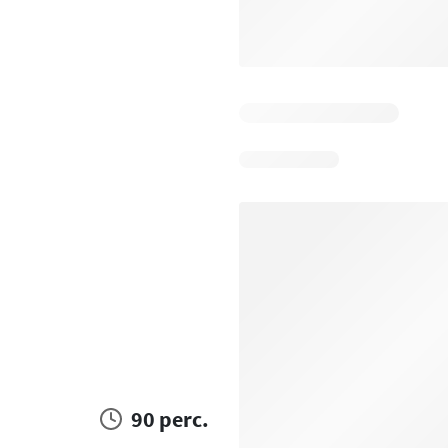
90 perc.