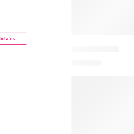
listához