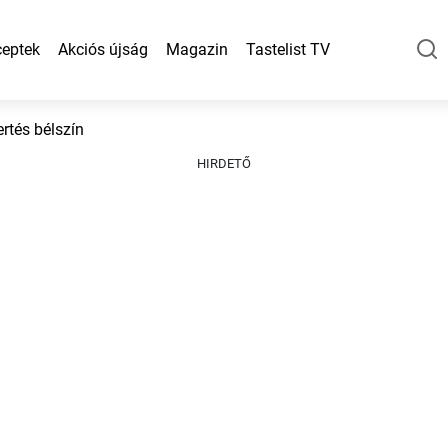
eptek
Akciós újság
Magazin
Tastelist TV
rtés bélszín
HIRDETŐ