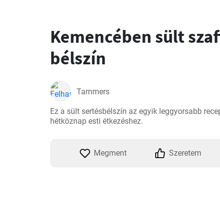
Kemencében sült szaf
bélszín
Tammers
Ez a sült sertésbélszín az egyik leggyorsabb recep
hétköznap esti étkezéshez.
Megment
Szeretem