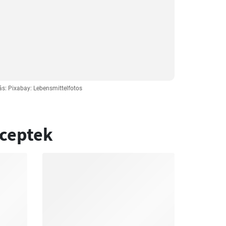
ás: Pixabay: Lebensmittelfotos
eceptek