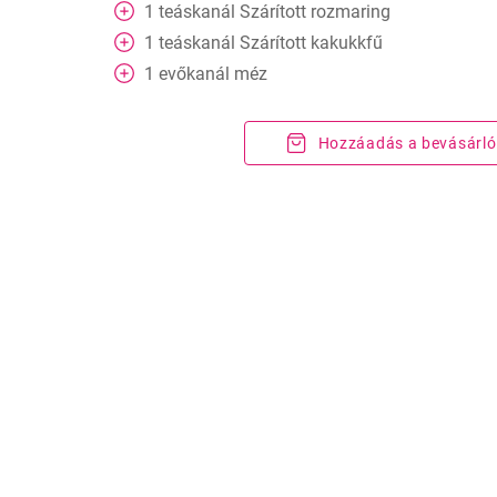
1
teáskanál
Szárított rozmaring
1
teáskanál
Szárított kakukkfű
1
evőkanál
méz
Hozzáadás a bevásárló