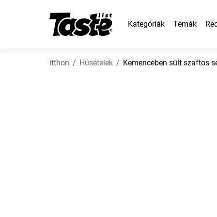
Kategóriák
Témák
Rec
itthon
Húsételek
Kemencében sült szaftos se