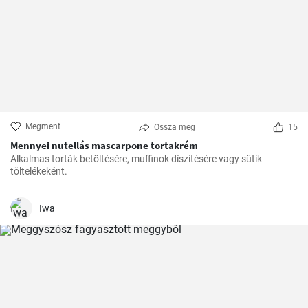
Megment
Ossza meg
15
Mennyei nutellás mascarpone tortakrém
Alkalmas torták betöltésére, muffinok díszítésére vagy sütik
töltelékeként.
Iwa