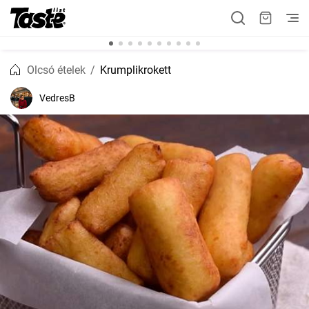
Olcsó ételek
Krumplikrokett
VedresB