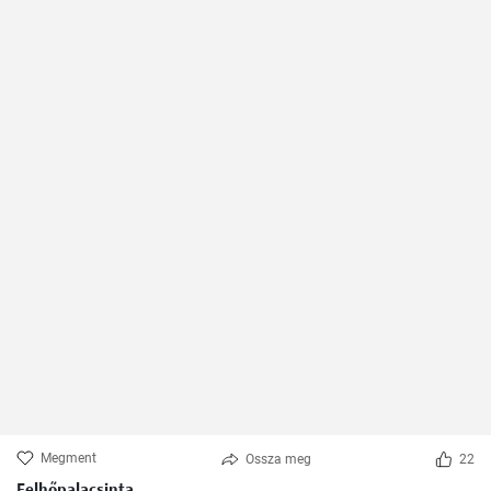
Megment
Ossza meg
22
Felhőpalacsinta