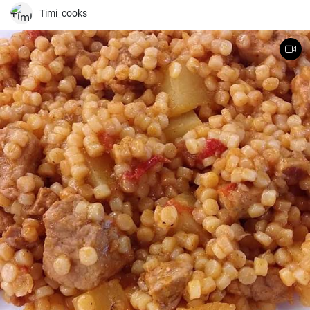
finomságot.
Timi_cooks