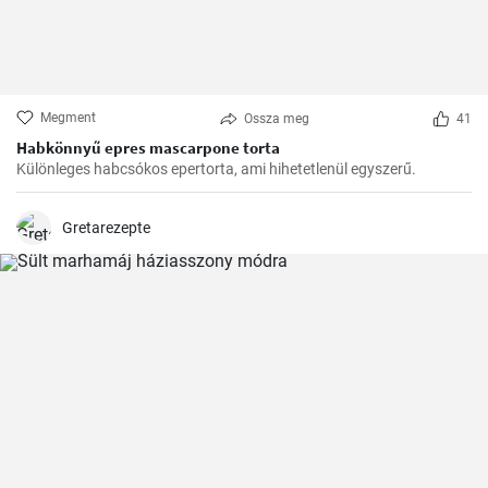
Megment
Ossza meg
41
Habkönnyű epres mascarpone torta
Különleges habcsókos epertorta, ami hihetetlenül egyszerű.
Gretarezepte