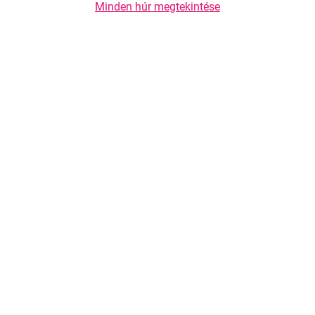
Minden húr megtekintése