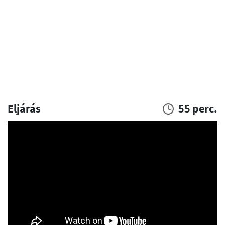
Eljárás
55 perc.