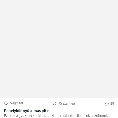
Megment
Ossza meg
28
Pehelykönnyű almás pite
Ez a pite gyakran került az asztalra nálunk otthon, elveszétlenek a