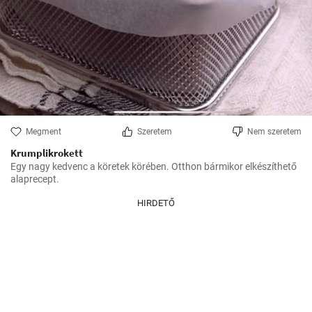
Megment
Szeretem
Nem szeretem
Krumplikrokett
Egy nagy kedvenc a köretek körében. Otthon bármikor elkészíthető 
alaprecept.
HIRDETŐ