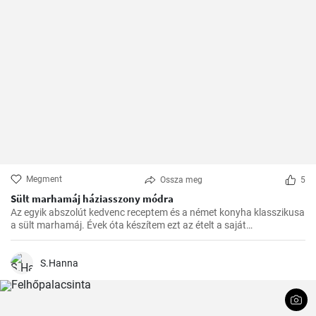
Megment
Ossza meg
5
Sült marhamáj háziasszony módra
Az egyik abszolút kedvenc receptem és a német konyha klasszikusa
a sült marhamáj. Évek óta készítem ezt az ételt a saját
konyhámban, és az idők során apró módosításokkal
tökéletesítettem. Nagyon örülök, hogy itt megoszthatom veletek.
S.Hanna