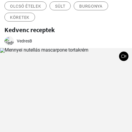
OLCSÓ ÉTELEK
SÜLT
BURGONYA
KÖRETEK
Kedvenc receptek
VedresB