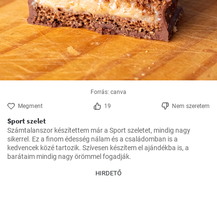
Forrás: canva
Megment
19
Nem szeretem
Sport szelet
Számtalanszor készítettem már a Sport szeletet, mindig nagy 
sikerrel. Ez a finom édesség nálam és a családomban is a 
kedvencek közé tartozik. Szívesen készítem el ajándékba is, a 
HIRDETŐ