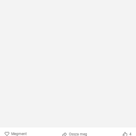
Megment
Ossza meg
4