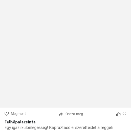
Megment
Ossza meg
22
Felhőpalacsinta
Egy igazi különlegesség! Kápráztasd el szeretteidet a reggeli