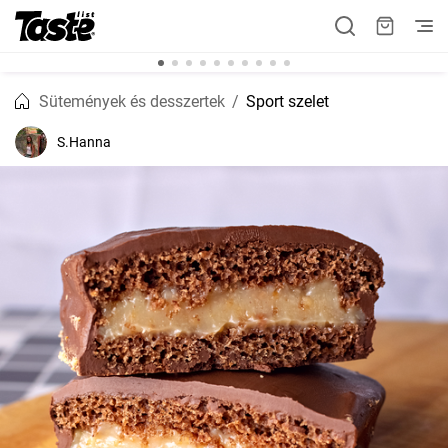
Sütemények és desszertek
Sport szelet
S.Hanna