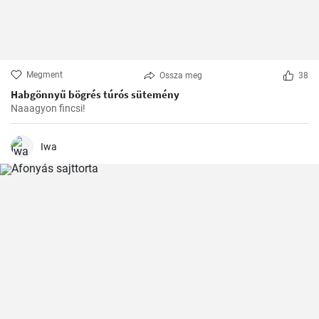
Megment
Ossza meg
38
Habgönnyű bögrés túrós sütemény
Naaagyon fincsi!
Iwa