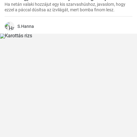
Ha netán valaki hozzájut egy kis szarvashúshoz, javaslom, hogy
ezzel a páccal dúsítsa az ízvilágát, mert bomba finom lesz.
S.Hanna