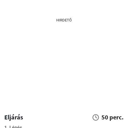
HIRDETŐ
Eljárás
50 perc.
1. Lépés