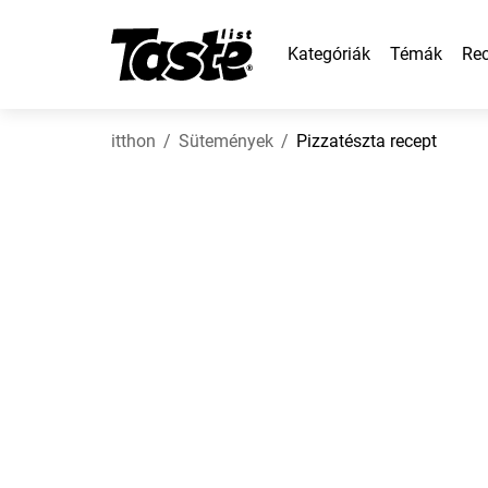
Kategóriák
Témák
Rec
itthon
Sütemények
Pizzatészta recept