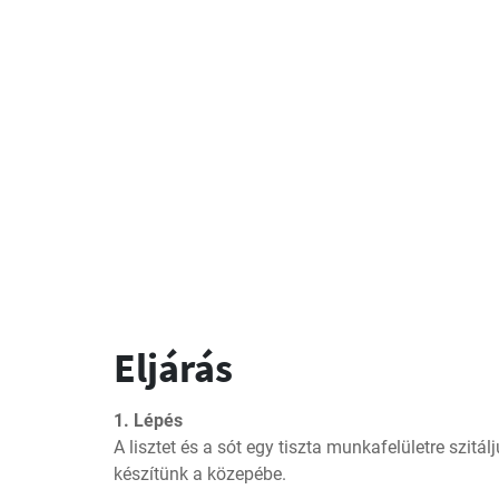
Eljárás
1. Lépés
A lisztet és a sót egy tiszta munkafelületre szitál
készítünk a közepébe.