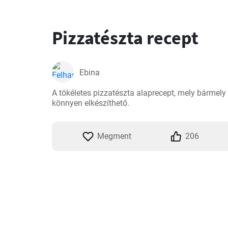
Pizzatészta recept
Ebina
A tökéletes pizzatészta alaprecept, mely bármel
könnyen elkészíthető.
Megment
206