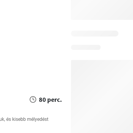
80 perc.
juk, és kisebb mélyedést 