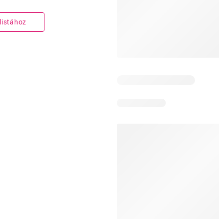
listához