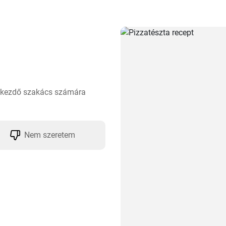
y kezdő szakács számára 
Nem szeretem