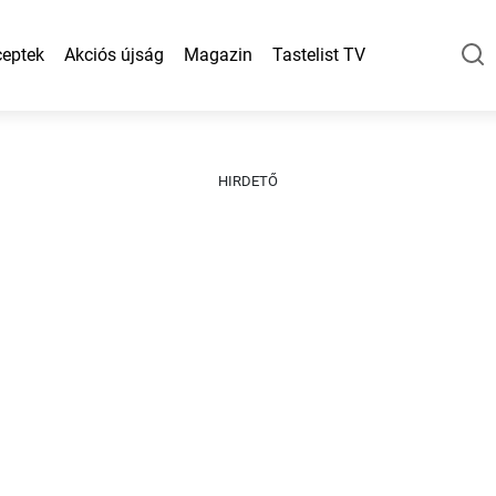
eptek
Akciós újság
Magazin
Tastelist TV
HIRDETŐ