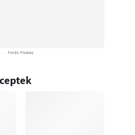
Forrás: Pixabay
eceptek