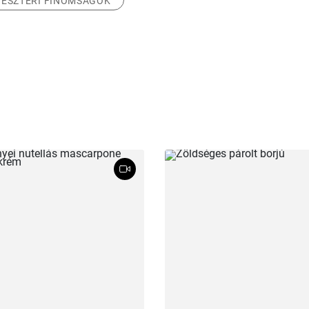
VESZTERI FINOMSÁGOK