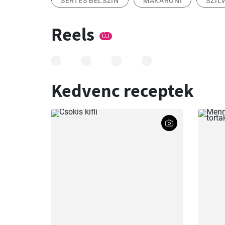
SERTÉS BÉLSZÍN
MAKARÓNI
SZIL
Reels
ÚJ
Kedvenc receptek