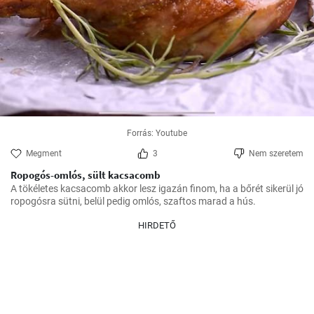
Forrás: Youtube
Megment
3
Nem szeretem
Ropogós-omlós, sült kacsacomb
A tökéletes kacsacomb akkor lesz igazán finom, ha a bőrét sikerül jó 
ropogósra sütni, belül pedig omlós, szaftos marad a hús.
HIRDETŐ