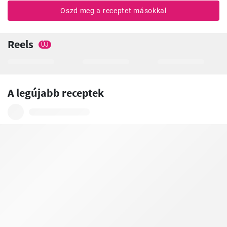
Oszd meg a receptet másokkal
Reels
ÚJ
A legújabb receptek