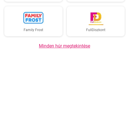
Family Frost
FullDiszkont
Minden húr megtekintése