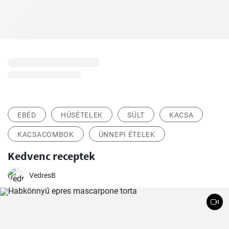
EBÉD
HÚSÉTELEK
SÜLT
KACSA
KACSACOMBOK
ÜNNEPI ÉTELEK
Kedvenc receptek
VedresB