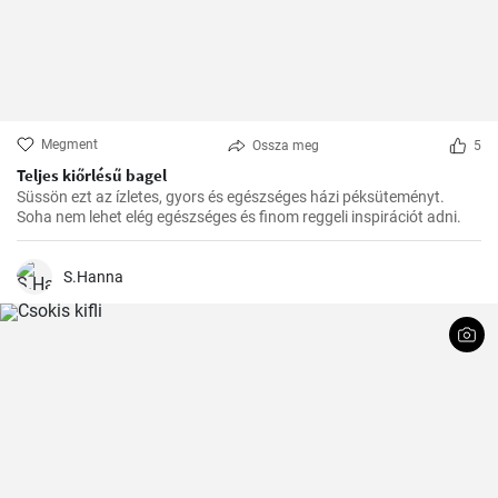
Megment
Ossza meg
5
Teljes kiőrlésű bagel
Süssön ezt az ízletes, gyors és egészséges házi péksüteményt.
Soha nem lehet elég egészséges és finom reggeli inspirációt adni.
S.Hanna