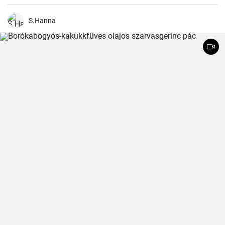
S.Hanna