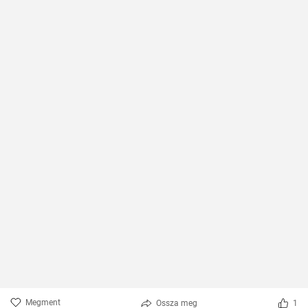
Megment
Ossza meg
1