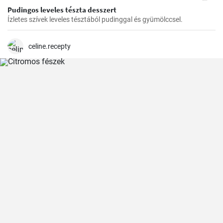
Pudingos leveles tészta desszert
Ízletes szívek leveles tésztából pudinggal és gyümölccsel.
celine.recepty