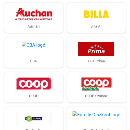
Auchan
Billa AT
CBA
CBA Príma
COOP
COOP Szolnok