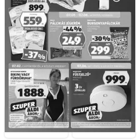
HIRDETŐ
Aldi
ÁRKLUB