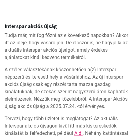
Interspar akciós újság
Tudja már, mit fog főzni az elkövetkező napokban? Akkor
itt az ideje, hogy vásároljon. De először is, ne hagyja ki az
aktuális Interspar akciós újságot, amely érdekes
ajánlatokat kínál kedvenc termékeiről.
A széles választékának köszönhetően a(z) Interspar
népszerű és keresett hely a vásárláshoz. Az új Interspar
akciós újság csak egy részét tartalmazza gazdag
kínálatuknak, de szokás szerint nagyszerű áron kaphatók
élelmiszerek. Nézzük meg közelebbről. A Interspar Akciós
újság akciós újság a 2025.07.24. -tól érvényes.
Tervezi, hogy több üzletet is meglátogat? Az aktuális
Interspar akciós újságon kívül itt más kiskereskedők
kínálatát is felfedezheti, például
Aldi
. Néhány kattintással