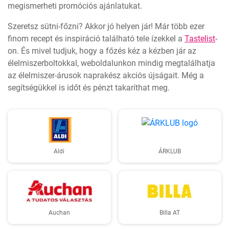
megismerheti promóciós ajánlatukat.
Szeretsz sütni-főzni? Akkor jó helyen jár! Már több ezer
finom recept és inspiráció található tele ízekkel a
Tastelist
-
on. És mivel tudjuk, hogy a főzés kéz a kézben jár az
élelmiszerboltokkal, weboldalunkon mindig megtalálhatja
az élelmiszer-árusok naprakész akciós újságait. Még a
segítségükkel is időt és pénzt takaríthat meg.
Aldi
ÁRKLUB
Auchan
Billa AT