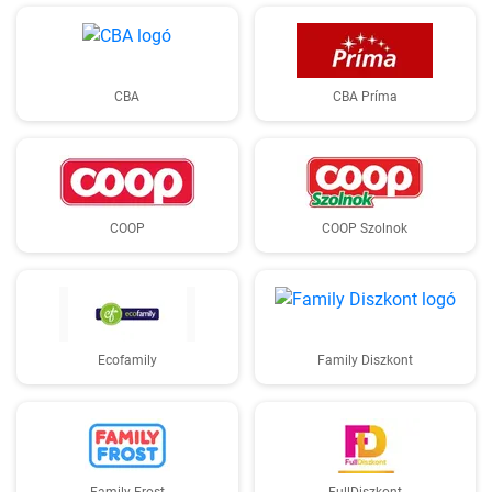
CBA
CBA Príma
COOP
COOP Szolnok
Ecofamily
Family Diszkont