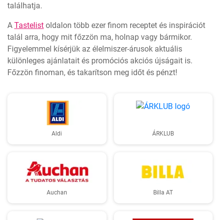
találhatja.
A
Tastelist
oldalon több ezer finom receptet és inspirációt
talál arra, hogy mit főzzön ma, holnap vagy bármikor.
Figyelemmel kísérjük az élelmiszer-árusok aktuális
különleges ajánlatait és promóciós akciós újságait is.
Főzzön finoman, és takarítson meg időt és pénzt!
Aldi
ÁRKLUB
Auchan
Billa AT