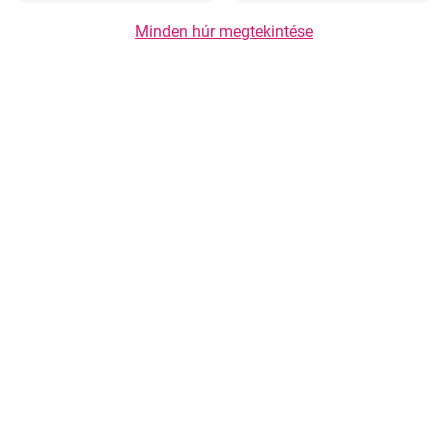
Minden húr megtekintése