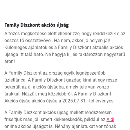
Family Diszkont akciós újság
A főzés megkezdése előtt ellenőrizze, hogy rendelkezik-e az
összes fő összetevővel. Ha nem, akkor jó helyen jár!
Különleges ajánlatok és a Family Diszkont aktuális akciós
újsága itt található. Ne hagyja ki, és raktározzon nagyszerű
áron!
A Family Diszkont az ország egyik legnépszerűbb
üzletlánca. A Family Diszkont gazdag kínálat egy része
bekerült az új akciós újságba, amely tele van vonzó
árakkal! Nézzük meg közelebbről. A Family Diszkont
Akciós újság akciós újság a 2025.07.31. -tól érvényes.
A Family Diszkont akciós újság mellett rendszeresen
frissítjük más jól ismert kiskereskedők, például az
Aldi
online akciós újságot is. Néhány ajánlatukat vonzónak