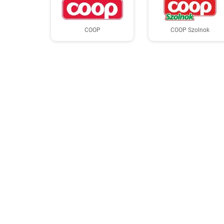
COOP
COOP Szolnok