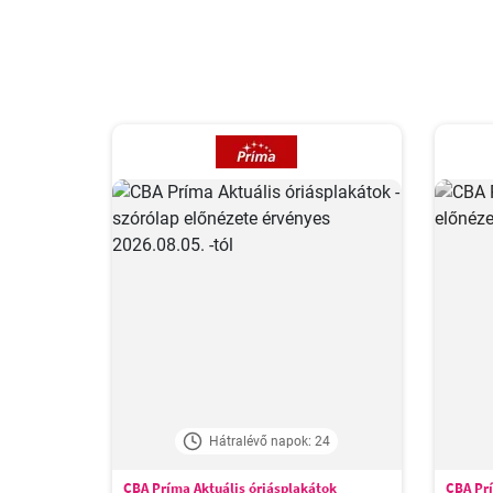
Hátralévő napok: 24
CBA Príma Aktuális óriásplakátok
CBA Prí