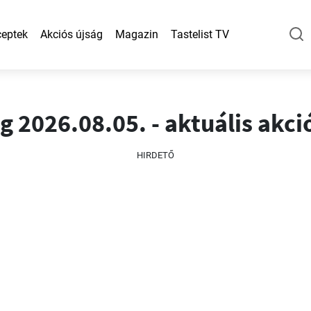
eptek
Akciós újság
Magazin
Tastelist TV
 2026.08.05. - aktuális akci
HIRDETŐ