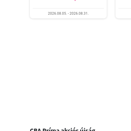
2026.08.05. - 2026.08.31.
CBA Príma akciós újság