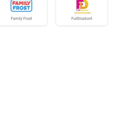
Family Frost
FullDiszkont