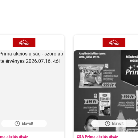
Elavult
Elavult
ma akciós újság
CBA Príma akciós újság