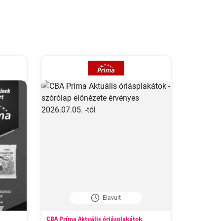
Elavult
CBA Príma Aktuális óriásplakátok