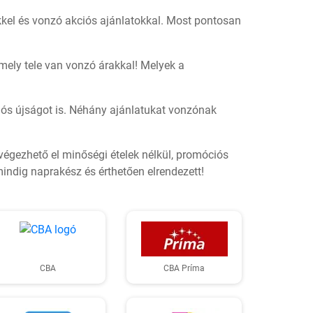
kkel és vonzó akciós ajánlatokkal. Most pontosan
mely tele van vonzó árakkal! Melyek a
iós újságot is. Néhány ajánlatukat vonzónak
 végezhető el minőségi ételek nélkül, promóciós
indig naprakész és érthetően elrendezett!
CBA
CBA Príma