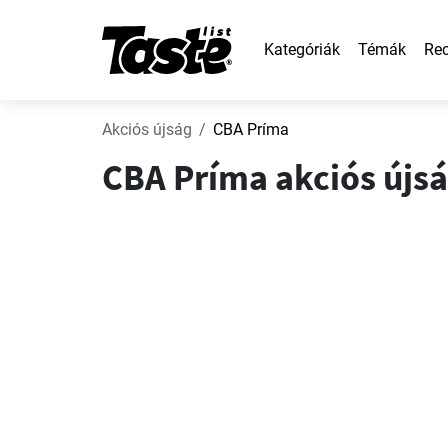
Kategóriák
Témák
Rec
Akciós újság
CBA Príma
CBA Príma akciós újság