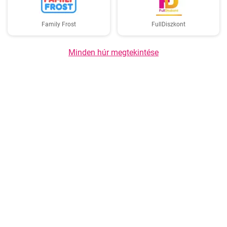
Family Frost
FullDiszkont
Minden húr megtekintése