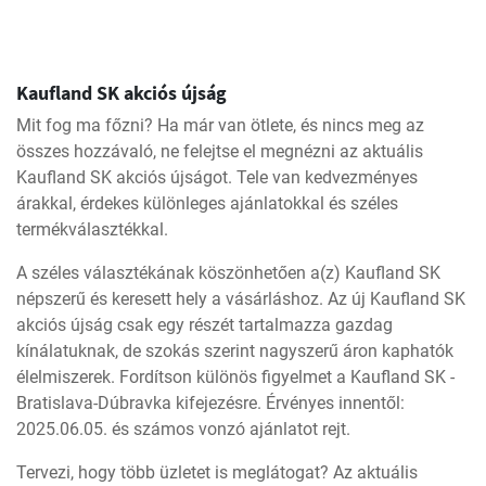
Kaufland SK akciós újság
Mit fog ma főzni? Ha már van ötlete, és nincs meg az
összes hozzávaló, ne felejtse el megnézni az aktuális
Kaufland SK akciós újságot. Tele van kedvezményes
árakkal, érdekes különleges ajánlatokkal és széles
termékválasztékkal.
A széles választékának köszönhetően a(z) Kaufland SK
népszerű és keresett hely a vásárláshoz. Az új Kaufland SK
akciós újság csak egy részét tartalmazza gazdag
kínálatuknak, de szokás szerint nagyszerű áron kaphatók
élelmiszerek. Fordítson különös figyelmet a Kaufland SK -
Bratislava-Dúbravka kifejezésre. Érvényes innentől:
2025.06.05. és számos vonzó ajánlatot rejt.
Tervezi, hogy több üzletet is meglátogat? Az aktuális