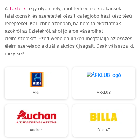
A
Tastelist
egy olyan hely, ahol férfi és női szakácsok
találkoznak, és szeretettel készítika legjobb házi készítésű
recepteket. Kár lenne azonban, ha nem tájékoztatnák
azokról az üzletekről, ahol jó áron vásárolhat
élelmiszereket. Ezért weboldalunkon megtalálja az összes
élelmiszer-eladó aktuális akciós újságait. Csak válassza ki,
melyiket!
Aldi
ÁRKLUB
Auchan
Billa AT