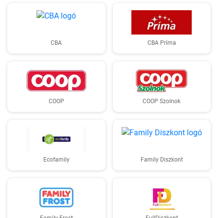
CBA
CBA Príma
COOP
COOP Szolnok
Ecofamily
Family Diszkont