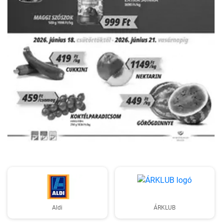
HIRDETŐ
Aldi
ÁRKLUB