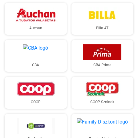
Auchan
Billa AT
CBA
CBA Príma
COOP
COOP Szolnok