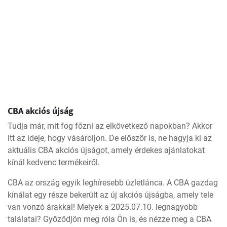
CBA akciós újság
Tudja már, mit fog főzni az elkövetkező napokban? Akkor
itt az ideje, hogy vásároljon. De először is, ne hagyja ki az
aktuális CBA akciós újságot, amely érdekes ajánlatokat
kínál kedvenc termékeiről.
CBA az ország egyik leghíresebb üzletlánca. A CBA gazdag
kínálat egy része bekerült az új akciós újságba, amely tele
van vonzó árakkal! Melyek a 2025.07.10. legnagyobb
találatai? Győződjön meg róla Ön is, és nézze meg a CBA