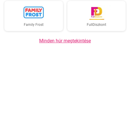
Family Frost
FullDiszkont
Minden húr megtekintése