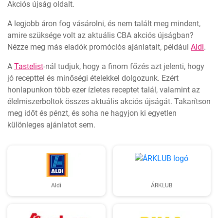
Akciós újság oldalt.
A legjobb áron fog vásárolni, és nem talált meg mindent,
amire szüksége volt az aktuális CBA akciós újságban?
Nézze meg más eladók promóciós ajánlatait, például
Aldi
.
A
Tastelist
-nál tudjuk, hogy a finom főzés azt jelenti, hogy
jó recepttel és minőségi ételekkel dolgozunk. Ezért
honlapunkon több ezer ízletes receptet talál, valamint az
élelmiszerboltok összes aktuális akciós újságát. Takarítson
meg időt és pénzt, és soha ne hagyjon ki egyetlen
különleges ajánlatot sem.
Aldi
ÁRKLUB