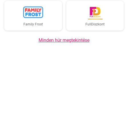
Family Frost
FullDiszkont
Minden húr megtekintése