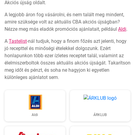
Akciós újság oldalt.
A legjobb áron fog vásárolni, és nem talált meg mindent,
amire szüksége volt az aktuális CBA akciós újságban?
Nézze meg más eladók promóciós ajánlatait, például
Aldi
.
A
Tastelist
-nál tudjuk, hogy a finom főzés azt jelenti, hogy
jó recepttel és minőségi ételekkel dolgozunk. Ezért
honlapunkon több ezer ízletes receptet talál, valamint az
élelmiszerboltok összes aktuális akciós újságát. Takarítson
meg időt és pénzt, és soha ne hagyjon ki egyetlen
különleges ajánlatot sem.
Aldi
ÁRKLUB