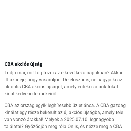
CBA akciós újság
Tudja már, mit fog főzni az elkövetkező napokban? Akkor
itt az ideje, hogy vásároljon. De először is, ne hagyja ki az
aktuális CBA akciós újságot, amely érdekes ajánlatokat
kínál kedvenc termékeiről.
CBA az ország egyik leghíresebb üzletlánca. A CBA gazdag
kínálat egy része bekerült az új akciós újságba, amely tele
van vonzó árakkal! Melyek a 2025.07.10. legnagyobb
találatai? Győződjön meg róla Ön is, és nézze meg a CBA