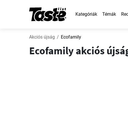
Kategóriák
Témák
Rec
Akciós újság
Ecofamily
Ecofamily akciós újság