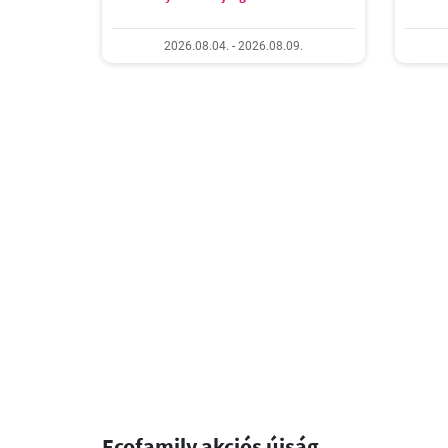
2026.08.04. - 2026.08.09.
Ecofamily akciós újság