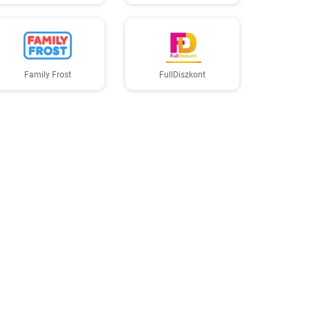
Family Frost
FullDiszkont