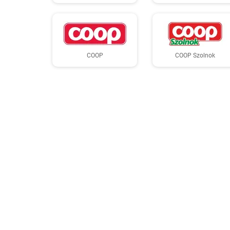
COOP
COOP Szolnok