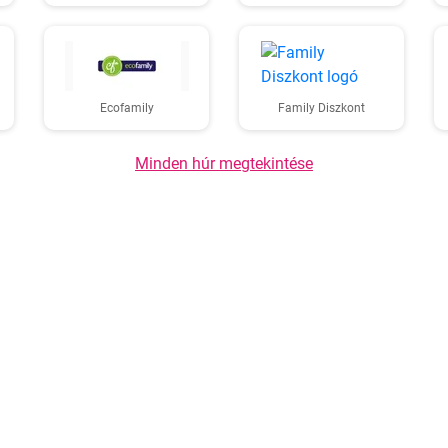
Ecofamily
Family Diszkont
Minden húr megtekintése