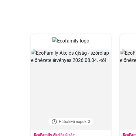
Hátralévő napok: 3
EcoFamily Akciós újság
EcoFam