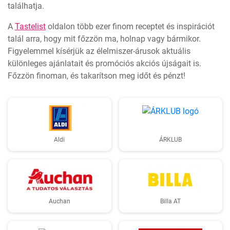
találhatja.
A
Tastelist
oldalon több ezer finom receptet és inspirációt
talál arra, hogy mit főzzön ma, holnap vagy bármikor.
Figyelemmel kísérjük az élelmiszer-árusok aktuális
különleges ajánlatait és promóciós akciós újságait is.
Főzzön finoman, és takarítson meg időt és pénzt!
Aldi
ÁRKLUB
Auchan
Billa AT