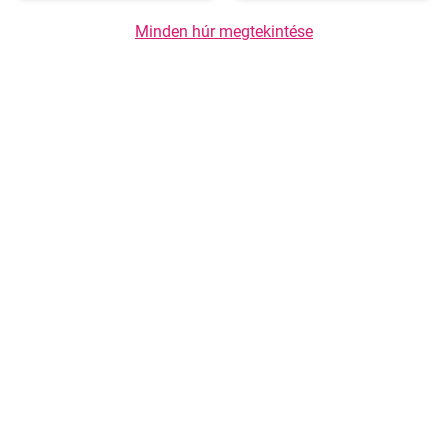
Minden húr megtekintése