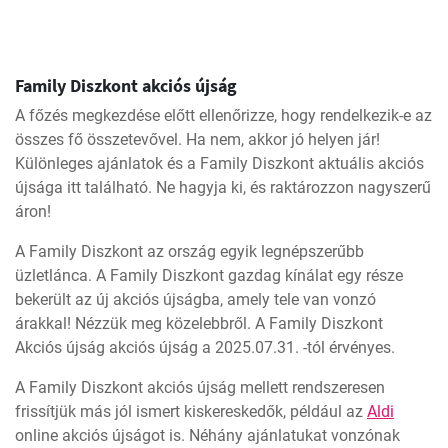
Family Diszkont akciós újság
A főzés megkezdése előtt ellenőrizze, hogy rendelkezik-e az
összes fő összetevővel. Ha nem, akkor jó helyen jár!
Különleges ajánlatok és a Family Diszkont aktuális akciós
újsága itt található. Ne hagyja ki, és raktározzon nagyszerű
áron!
A Family Diszkont az ország egyik legnépszerűbb
üzletlánca. A Family Diszkont gazdag kínálat egy része
bekerült az új akciós újságba, amely tele van vonzó
árakkal! Nézzük meg közelebbről. A Family Diszkont
Akciós újság akciós újság a 2025.07.31. -tól érvényes.
A Family Diszkont akciós újság mellett rendszeresen
frissítjük más jól ismert kiskereskedők, például az
Aldi
online akciós újságot is. Néhány ajánlatukat vonzónak