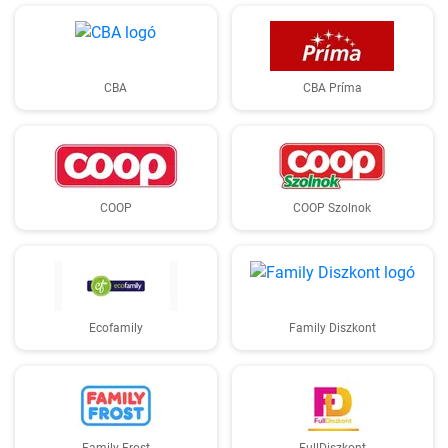
CBA
CBA Príma
COOP
COOP Szolnok
Ecofamily
Family Diszkont