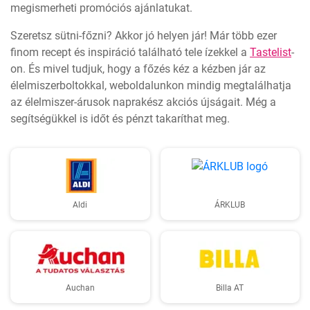
megismerheti promóciós ajánlatukat.
Szeretsz sütni-főzni? Akkor jó helyen jár! Már több ezer
finom recept és inspiráció található tele ízekkel a
Tastelist
-
on. És mivel tudjuk, hogy a főzés kéz a kézben jár az
élelmiszerboltokkal, weboldalunkon mindig megtalálhatja
az élelmiszer-árusok naprakész akciós újságait. Még a
segítségükkel is időt és pénzt takaríthat meg.
Aldi
ÁRKLUB
Auchan
Billa AT