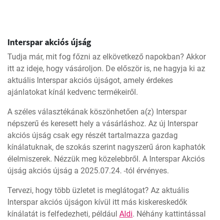
Interspar akciós újság
Tudja már, mit fog főzni az elkövetkező napokban? Akkor
itt az ideje, hogy vásároljon. De először is, ne hagyja ki az
aktuális Interspar akciós újságot, amely érdekes
ajánlatokat kínál kedvenc termékeiről.
A széles választékának köszönhetően a(z) Interspar
népszerű és keresett hely a vásárláshoz. Az új Interspar
akciós újság csak egy részét tartalmazza gazdag
kínálatuknak, de szokás szerint nagyszerű áron kaphatók
élelmiszerek. Nézzük meg közelebbről. A Interspar Akciós
újság akciós újság a 2025.07.24. -tól érvényes.
Tervezi, hogy több üzletet is meglátogat? Az aktuális
Interspar akciós újságon kívül itt más kiskereskedők
kínálatát is felfedezheti, például
Aldi
. Néhány kattintással