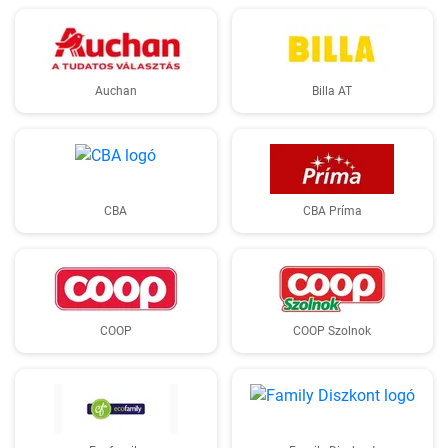
Auchan
Billa AT
CBA
CBA Príma
COOP
COOP Szolnok