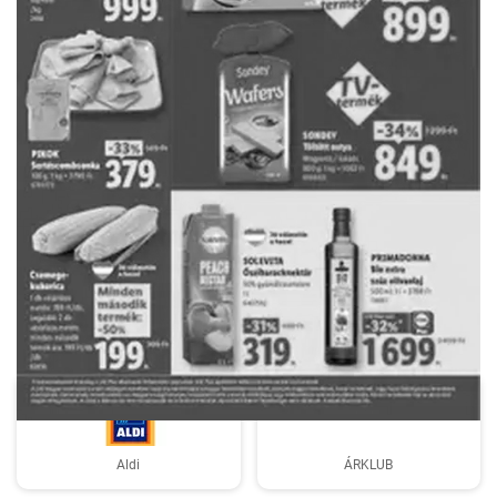
HIRDETŐ
Aldi
ÁRKLUB