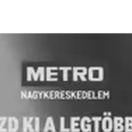
HIRDETŐ