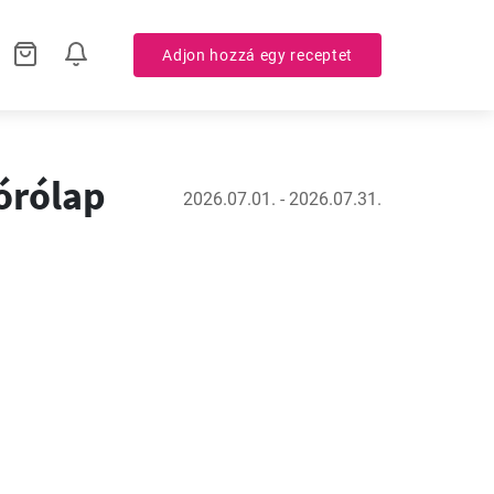
Adjon hozzá egy receptet
zórólap
2026.07.01. - 2026.07.31.