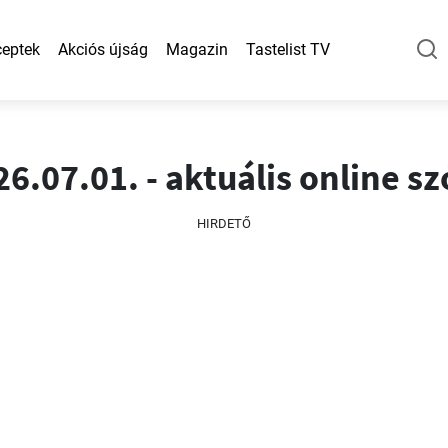
eptek
Akciós újság
Magazin
Tastelist TV
6.07.01. - aktuális online s
HIRDETŐ