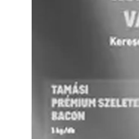
Aldi
ÁRKLUB